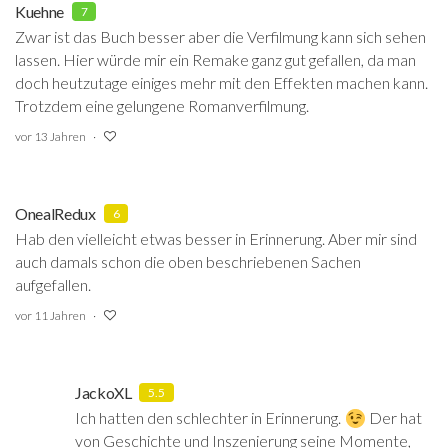
Kuehne
7
Zwar ist das Buch besser aber die Verfilmung kann sich sehen
lassen. Hier würde mir ein Remake ganz gut gefallen, da man
doch heutzutage einiges mehr mit den Effekten machen kann.
Trotzdem eine gelungene Romanverfilmung.
vor 13 Jahren
OnealRedux
6
Hab den vielleicht etwas besser in Erinnerung. Aber mir sind
auch damals schon die oben beschriebenen Sachen
aufgefallen.
vor 11 Jahren
JackoXL
5.5
Ich hatten den schlechter in Erinnerung.
Der hat
von Geschichte und Inszenierung seine Momente,