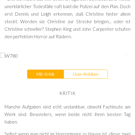
unerklärlicher Todesfälle ruft bald die Polizei auf den Plan. Doch
erst Dennis und Leigh erkennen, daß Christine hinter allem
steckt. Werden sie Christine zur Strecke bringen... oder ist
Christine schneller? Stephen King und John Carpenter schufen
den perfekten Horror auf Rädern.
MB-Kritik
User-Kritiken
KRITIK
Manche Aufgaben sind echt undankbar, obwohl Fachleute am
Werk sind. Besonders, wenn beide nicht ihren besten Tag
haben.
Selbst wenn man nicht im Horrorgenre zu Hause ist, diese zwei