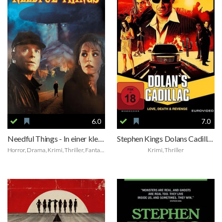
6.0
7.0
Needful Things - In einer kleinen Stadt
Stephen Kings Dolans Cadillac
Horror, Drama, Krimi, Thriller, Fantasy
Krimi, Thriller