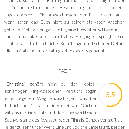
nichts zu suchen hat. Bei King funktionierte das aufgrund der
(natürlich) ausführlicheren Beschreibung und den bereits
angesprochenen Plot-Abweichungen deutlich besser, auch
wenn schon das Buch nicht zu seinen stärksten Arbeiten
gehörte. Mehr als ein ganz nett gemachtes, aber schlussendlich
nur minimal überdurchschnittliches Vergnügen springt somit
nicht heraus, trotz sichtlicher Bemühungen und schönen Details
(die musikalische Untermalung sei besonders genannt).
FAZIT
„Christine“
gehört nicht zu den lieblos-
schlampigen King-Adaptionen, versucht sogar
5.5
einen eigenen Weg einzuschlagen, was bei
Kubrick und De Palma ein Vorteil war. Glücken
will das nur im Ansatz und dem handwerklichen
Sachverstand des Regisseurs, der Film als Ganzes verkauft sich
leider zu sehr unter Wert. Eine unglückliche Umsetzung, bei der