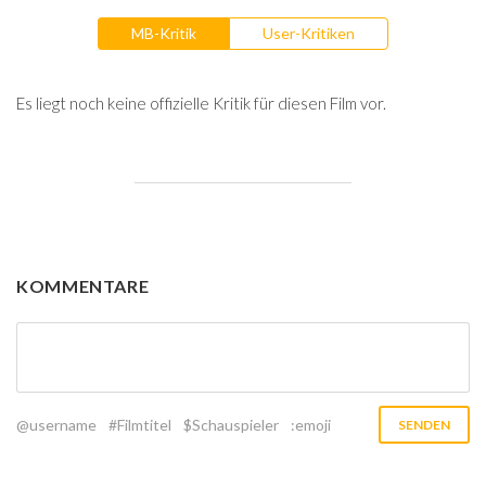
MB-Kritik
User-Kritiken
Es liegt noch keine offizielle Kritik für diesen Film vor.
KOMMENTARE
@username
#Filmtitel
$Schauspieler
:emoji