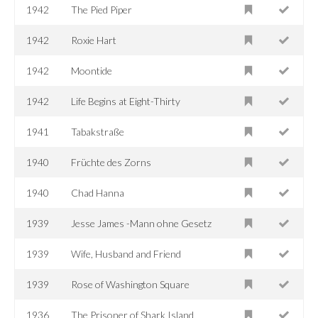
1942
The Pied Piper
1942
Roxie Hart
1942
Moontide
1942
Life Begins at Eight-Thirty
1941
Tabakstraße
1940
Früchte des Zorns
1940
Chad Hanna
1939
Jesse James -Mann ohne Gesetz
1939
Wife, Husband and Friend
1939
Rose of Washington Square
1936
The Prisoner of Shark Island