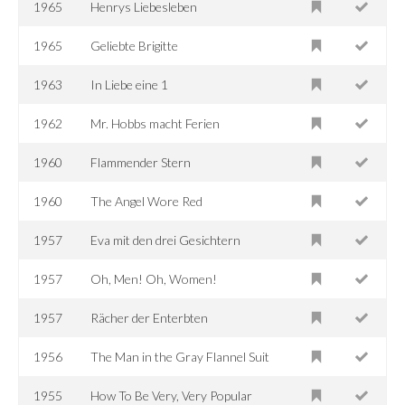
1965
Henrys Liebesleben
1965
Geliebte Brigitte
1963
In Liebe eine 1
1962
Mr. Hobbs macht Ferien
1960
Flammender Stern
1960
The Angel Wore Red
1957
Eva mit den drei Gesichtern
1957
Oh, Men! Oh, Women!
1957
Rächer der Enterbten
1956
The Man in the Gray Flannel Suit
1955
How To Be Very, Very Popular