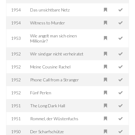
1954
Das unsichtbare Netz
1954
Witness to Murder
Wie angelt man sich einen
1953
Millionär?
1952
Wir sind gar nicht verheiratet
1952
Meine Cousine Rachel
1952
Phone Call from a Stranger
1952
Fünf Perlen
1951
The Long Dark Hall
1951
Rommel, der Wüstenfuchs
1950
Der Scharfschütze