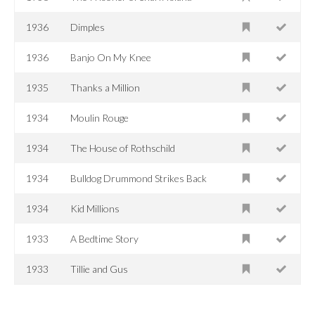
1936
Dimples
1936
Banjo On My Knee
1935
Thanks a Million
1934
Moulin Rouge
1934
The House of Rothschild
1934
Bulldog Drummond Strikes Back
1934
Kid Millions
1933
A Bedtime Story
1933
Tillie and Gus