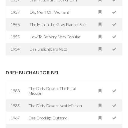
1957
Oh, Men! Oh, Women!
1956
The Man in the Gray Flannel Suit
1955
How To Be Very, Very Popular
1954
Das unsichtbare Netz
DREHBUCHAUTOR BEI
The Dirty Dozen: The Fatal
1988
Mission
1985
The Dirty Dozen: Next Mission
1967
Das Dreckige Dutzend