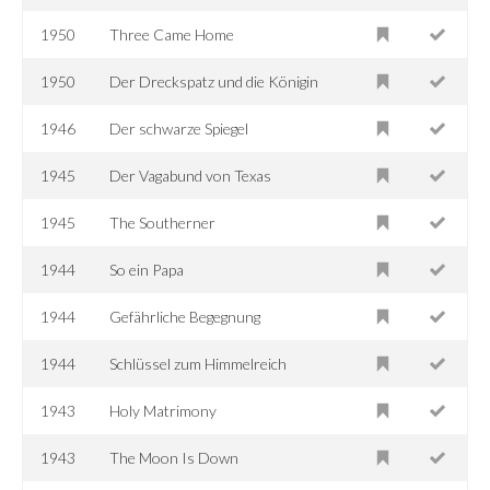
1950
Three Came Home
1950
Der Dreckspatz und die Königin
1946
Der schwarze Spiegel
1945
Der Vagabund von Texas
1945
The Southerner
1944
So ein Papa
1944
Gefährliche Begegnung
1944
Schlüssel zum Himmelreich
1943
Holy Matrimony
1943
The Moon Is Down