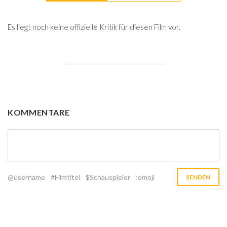
Es liegt noch keine offizielle Kritik für diesen Film vor.
KOMMENTARE
@username
#Filmtitel
$Schauspieler
:emoji