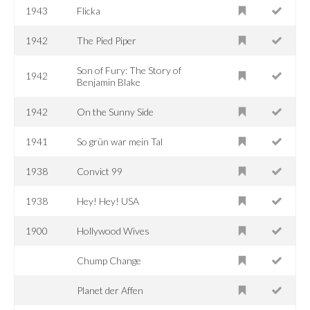
1943
Flicka
1942
The Pied Piper
Son of Fury: The Story of
1942
Benjamin Blake
1942
On the Sunny Side
1941
So grün war mein Tal
1938
Convict 99
1938
Hey! Hey! USA
1900
Hollywood Wives
Chump Change
Planet der Affen