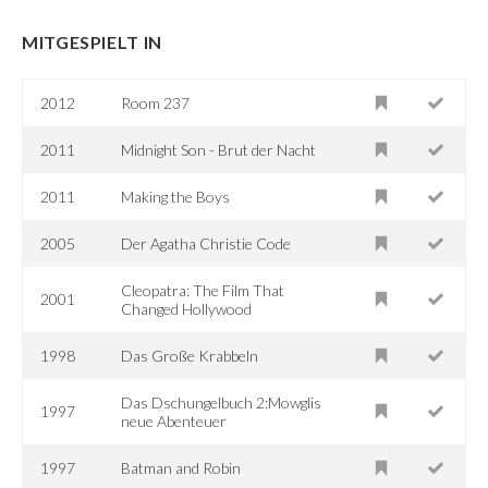
MITGESPIELT IN
2012
Room 237
2011
Midnight Son - Brut der Nacht
2011
Making the Boys
2005
Der Agatha Christie Code
Cleopatra: The Film That
2001
Changed Hollywood
1998
Das Große Krabbeln
Das Dschungelbuch 2:Mowglis
1997
neue Abenteuer
1997
Batman and Robin