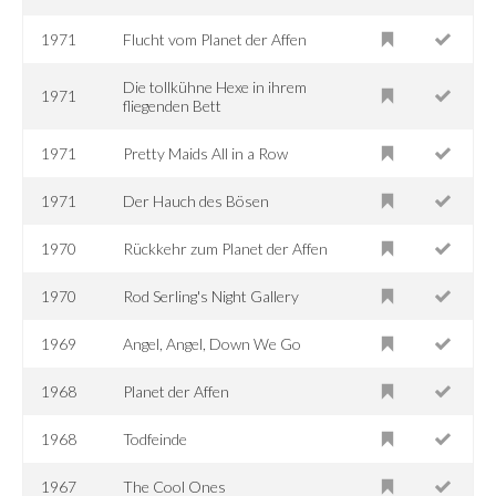
1971
Flucht vom Planet der Affen
Die tollkühne Hexe in ihrem
1971
fliegenden Bett
1971
Pretty Maids All in a Row
1971
Der Hauch des Bösen
1970
Rückkehr zum Planet der Affen
1970
Rod Serling's Night Gallery
1969
Angel, Angel, Down We Go
1968
Planet der Affen
1968
Todfeinde
1967
The Cool Ones