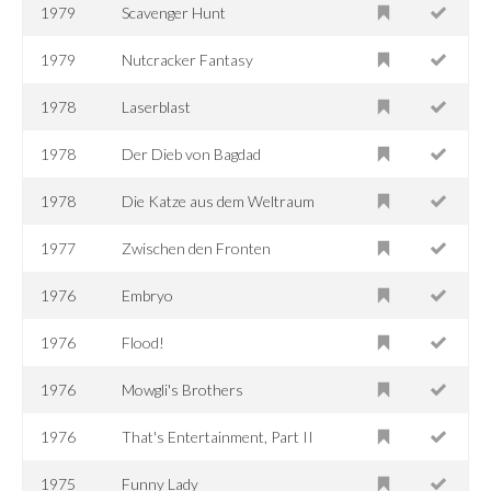
1979
Scavenger Hunt
1979
Nutcracker Fantasy
1978
Laserblast
1978
Der Dieb von Bagdad
1978
Die Katze aus dem Weltraum
1977
Zwischen den Fronten
1976
Embryo
1976
Flood!
1976
Mowgli's Brothers
1976
That's Entertainment, Part II
1975
Funny Lady