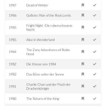
1987
Dead of Winter
1986
GoBots: War of the Rock Lords
Fright Night -Die rabenschwarze
1985
Nacht
1985
Alice in Wonderland
The Zany Adventures of Robin
1984
Hood
1982
Die Klasse von 1984
1982
Das Böse unter der Sonne
Charlie Chan und der Fluch der
1981
Drachenkönigin
1980
The Return of the King