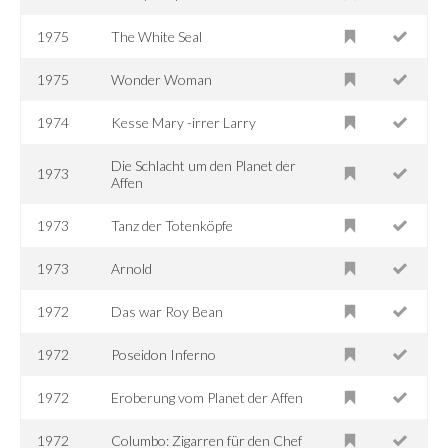
1975
The White Seal
1975
Wonder Woman
1974
Kesse Mary -irrer Larry
Die Schlacht um den Planet der
1973
Affen
1973
Tanz der Totenköpfe
1973
Arnold
1972
Das war Roy Bean
1972
Poseidon Inferno
1972
Eroberung vom Planet der Affen
1972
Columbo: Zigarren für den Chef