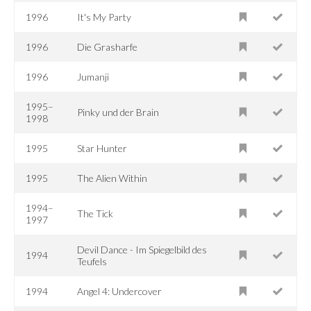
1996
It's My Party
1996
Die Grasharfe
1996
Jumanji
1995–
Pinky und der Brain
1998
1995
Star Hunter
1995
The Alien Within
1994–
The Tick
1997
Devil Dance - Im Spiegelbild des
1994
Teufels
1994
Angel 4: Undercover