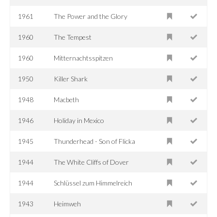
1961
The Power and the Glory
1960
The Tempest
1960
Mitternachtsspitzen
1950
Killer Shark
1948
Macbeth
1946
Holiday in Mexico
1945
Thunderhead - Son of Flicka
1944
The White Cliffs of Dover
1944
Schlüssel zum Himmelreich
1943
Heimweh