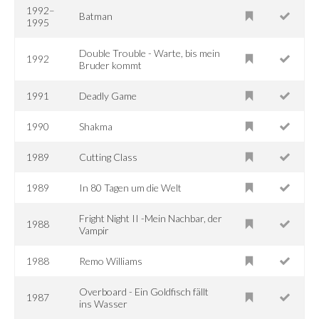
1992–
Batman
1995
Double Trouble - Warte, bis mein
1992
Bruder kommt
1991
Deadly Game
1990
Shakma
1989
Cutting Class
1989
In 80 Tagen um die Welt
Fright Night II -Mein Nachbar, der
1988
Vampir
1988
Remo Williams
Overboard - Ein Goldfisch fällt
1987
ins Wasser