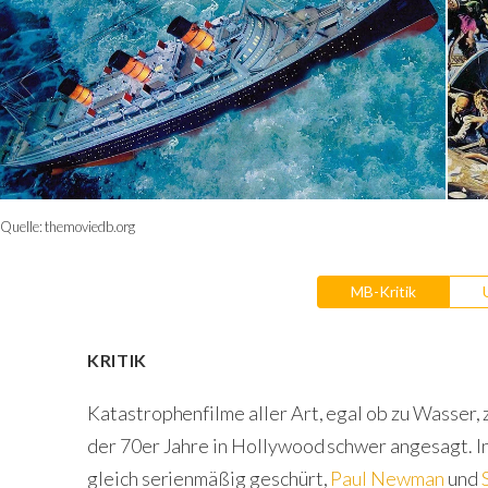
Quelle:
themoviedb.org
MB-Kritik
KRITIK
Katastrophenfilme aller Art, egal ob zu Wasser,
der 70er Jahre in Hollywood schwer angesagt. I
gleich serienmäßig geschürt,
Paul Newman
und