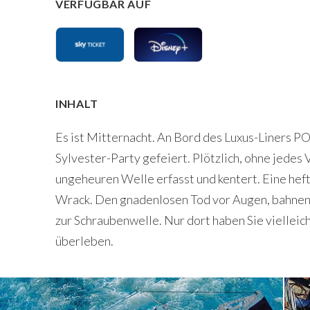
VERFÜGBAR AUF
INHALT
Es ist Mitternacht. An Bord des Luxus-Liners 
Sylvester-Party gefeiert. Plötzlich, ohne jedes 
ungeheuren Welle erfasst und kentert. Eine hef
Wrack. Den gnadenlosen Tod vor Augen, bahnen
zur Schraubenwelle. Nur dort haben Sie vielleich
überleben.