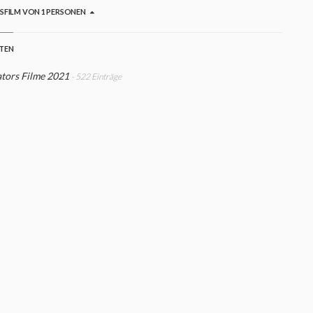
GSFILM VON 1 PERSONEN
STEN
tors Filme 2021
- 522 Einträge