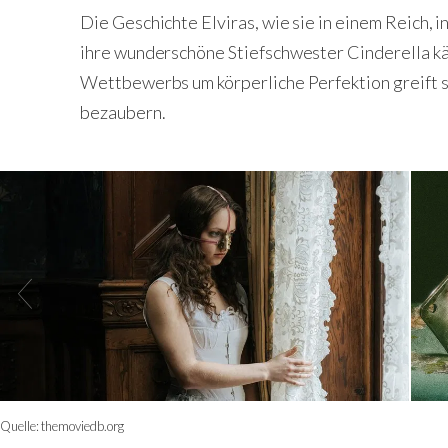
Die Geschichte Elviras, wie sie in einem Reich, 
ihre wunderschöne Stiefschwester Cinderella k
Wettbewerbs um körperliche Perfektion greift s
bezaubern.
Quelle:
themoviedb.org