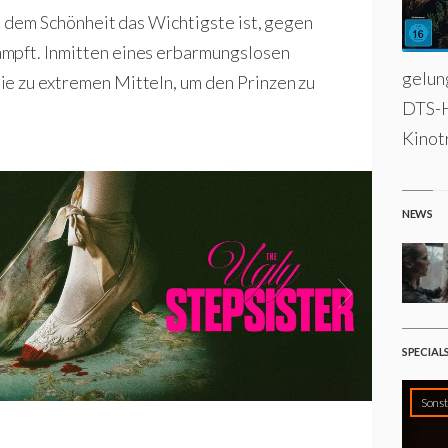
in dem Schönheit das Wichtigste ist, gegen
ämpft. Inmitten eines erbarmungslosen
gelun
ie zu extremen Mitteln, um den Prinzen zu
DTS-H
Kinotr
NEWS
SPECIAL
Sonst