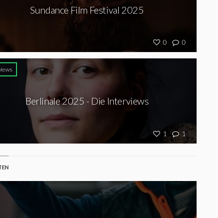
Sundance Film Festival 2025
0
0
views
Berlinale 2025 - Die Interviews
1
1
TEN