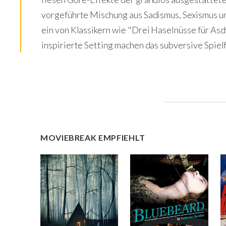
vorgeführte Mischung aus Sadismus, Sexismus un
ein von Klassikern wie "Drei Haselnüsse für As
inspirierte Setting machen das subversive Spi
MOVIEBREAK EMPFIEHLT