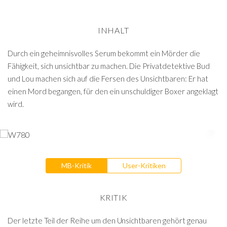
INHALT
Durch ein geheimnisvolles Serum bekommt ein Mörder die
Fähigkeit, sich unsichtbar zu machen. Die Privatdetektive Bud
und Lou machen sich auf die Fersen des Unsichtbaren: Er hat
einen Mord begangen, für den ein unschuldiger Boxer angeklagt
wird.
MB-Kritik
User-Kritiken
KRITIK
Der letzte Teil der Reihe um den Unsichtbaren gehört genau