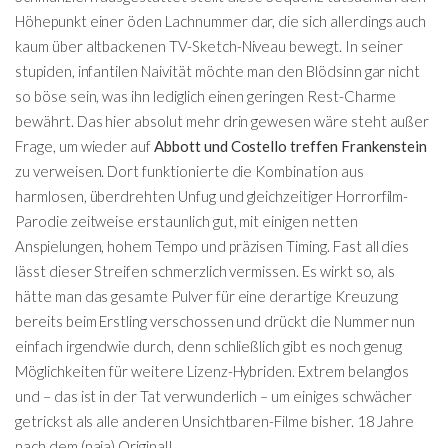
Höhepunkt einer öden Lachnummer dar, die sich allerdings auch
kaum über altbackenen TV-Sketch-Niveau bewegt. In seiner
stupiden, infantilen Naivität möchte man den Blödsinn gar nicht
so böse sein, was ihn lediglich einen geringen Rest-Charme
bewährt. Das hier absolut mehr drin gewesen wäre steht außer
Frage, um wieder auf
Abbott und Costello treffen Frankenstein
zu verweisen. Dort funktionierte die Kombination aus
harmlosen, überdrehten Unfug und gleichzeitiger Horrorfilm-
Parodie zeitweise erstaunlich gut, mit einigen netten
Anspielungen, hohem Tempo und präzisen Timing. Fast all dies
lässt dieser Streifen schmerzlich vermissen. Es wirkt so, als
hätte man das gesamte Pulver für eine derartige Kreuzung
bereits beim Erstling verschossen und drückt die Nummer nun
einfach irgendwie durch, denn schließlich gibt es noch genug
Möglichkeiten für weitere Lizenz-Hybriden. Extrem belanglos
und – das ist in der Tat verwunderlich – um einiges schwächer
getrickst als alle anderen Unsichtbaren-Filme bisher. 18 Jahre
nach dem (naja) Original!