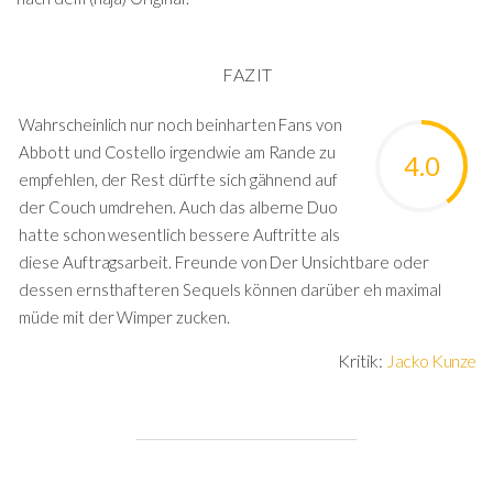
FAZIT
Wahrscheinlich nur noch beinharten Fans von
Abbott und Costello irgendwie am Rande zu
4.0
empfehlen, der Rest dürfte sich gähnend auf
der Couch umdrehen. Auch das alberne Duo
hatte schon wesentlich bessere Auftritte als
diese Auftragsarbeit. Freunde von Der Unsichtbare oder
dessen ernsthafteren Sequels können darüber eh maximal
müde mit der Wimper zucken.
Kritik:
Jacko Kunze