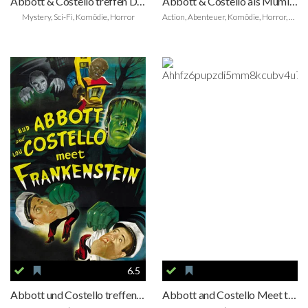
Abbott & Costello treffen Dr. Jekyll & Mr. Hyde
Abbott & Costello als Mumienräuber
Mystery, Sci-Fi, Komödie, Horror
Action, Abenteuer, Komödie, Horror, Fantasy
6.5
Abbott und Costello treffen Frankenstein
Abbott and Costello Meet the Killer, Boris Karloff