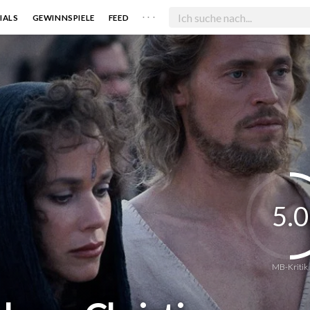
. . .
IALS
GEWINNSPIELE
FEED
5.0
MB-Kritik