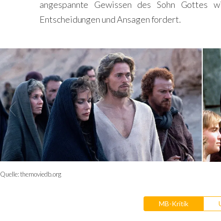
angespannte Gewissen des Sohn Gottes wie
Entscheidungen und Ansagen fordert.
Quelle:
themoviedb.org
MB-Kritik