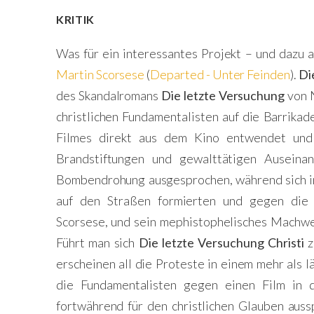
KRITIK
Was für ein interessantes Projekt – und dazu
Martin Scorsese
(
Departed - Unter Feinden
).
Di
des Skandalromans
Die letzte Versuchung
von N
christlichen Fundamentalisten auf die Barrika
Filmes direkt aus dem Kino entwendet und 
Brandstiftungen und gewalttätigen Auseina
Bombendrohung ausgesprochen, während sich i
auf den Straßen formierten und gegen die R
Scorsese, und sein mephistophelisches Machw
Führt man sich
Die letzte Versuchung Christi
z
erscheinen all die Proteste in einem mehr als lä
die Fundamentalisten gegen einen Film in d
fortwährend für den christlichen Glauben aussp