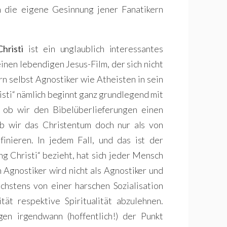
 die eigene Gesinnung jener Fanatikern
hristi
ist ein unglaublich interessantes
inen lebendigen Jesus-Film, der sich nicht
rn selbst Agnostiker wie Atheisten in sein
isti“ nämlich beginnt ganz grundlegend mit
, ob wir den Bibelüberlieferungen einen
b wir das Christentum doch nur als von
inieren. In jedem Fall, und das ist der
ng Christi“ bezieht, hat sich jeder Mensch
 Agnostiker wird nicht als Agnostiker und
öchstens von einer harschen Sozialisation
tät respektive Spiritualität abzulehnen.
en irgendwann (hoffentlich!) der Punkt