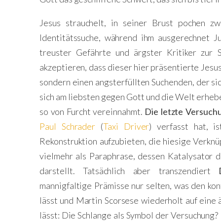
Jesus strauchelt, in seiner Brust pochen zw
Identitätssuche, während ihm ausgerechnet Ju
treuster Gefährte und ärgster Kritiker zur
akzeptieren, dass dieser hier präsentierte Jesus
sondern einen angsterfüllten Suchenden, der si
sich am liebsten gegen Gott und die Welt erheb
so von Furcht vereinnahmt.
Die letzte Versuchu
Paul Schrader
(
Taxi Driver
) verfasst hat, i
Rekonstruktion aufzubieten, die hiesige Verkn
vielmehr als Paraphrase, dessen Katalysator 
darstellt. Tatsächlich aber transzendiert
mannigfaltige Prämisse nur selten, was den ko
lässt und Martin Scorsese wiederholt auf eine 
lässt: Die Schlange als Symbol der Versuchung