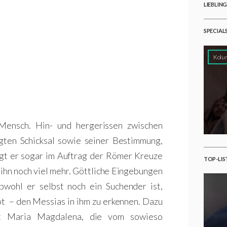
LIEBLIN
SPECIAL
Kolu
 Mensch. Hin- und hergerissen zwischen
gten Schicksal sowie seiner Bestimmung,
tigt er sogar im Auftrag der Römer Kreuze
TOP-LIS
 ihn noch viel mehr. Göttliche Eingebungen
bwohl er selbst noch ein Suchender ist,
ot – den Messias in ihm zu erkennen. Dazu
it Maria Magdalena, die vom sowieso