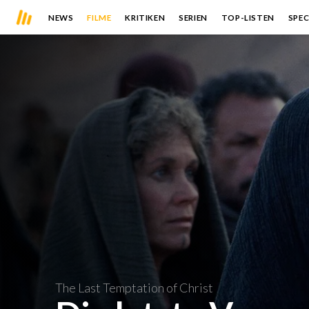
NEWS
FILME
KRITIKEN
SERIEN
TOP-LISTEN
SPEC
The Last Temptation of Christ