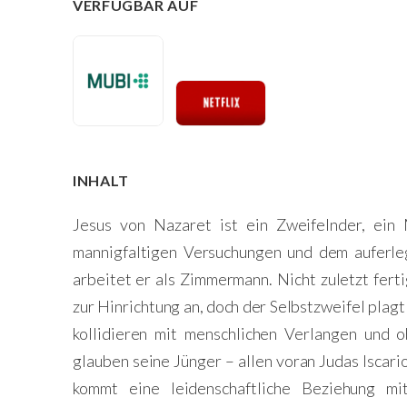
VERFÜGBAR AUF
INHALT
Jesus von Nazaret ist ein Zweifelnder, ein
mannigfaltigen Versuchungen und dem auferle
arbeitet er als Zimmermann. Nicht zuletzt fer
zur Hinrichtung an, doch der Selbstzweifel plagt
kollidieren mit menschlichen Verlangen und o
glauben seine Jünger – allen voran Judas Iscari
kommt eine leidenschaftliche Beziehung m