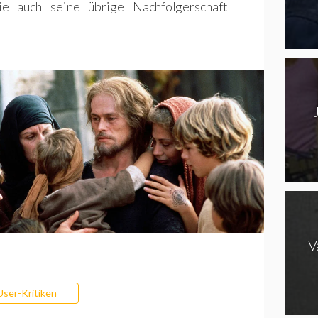
 auch seine übrige Nachfolgerschaft
V
User-Kritiken