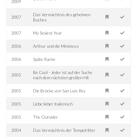
2009
Das Vermächtnis des geheimen
2007
Buches
2007
My Sexiest Year
2006
Arthur und die Minimoys
2006
Späte Rache
Be Cool - Jeder ist auf der Suche
2005
nach dem nächsten großen Hit
2005
Die Brücke von San Luis Rey
2005
Liebe lieber italienisch
2005
The Outsider
2004
Das Vermächtnis der Tempelritter