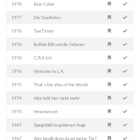
1978
Blue Collar
1977
Die Duellisten
1976
Taxi Driver
1976
Buffalo Bill und die Indianer
1976
C.R.A.S.H.
1976
Welcome to L.A.
1975
That`s the Way of the World
1974
Alice lebt hier nicht mehr
1973
Hexenkessel
1967
Spiegelbild im goldenen Auge
1967
Wer klopft denn da an meine Tür?