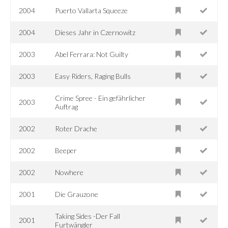
2004
Puerto Vallarta Squeeze
2004
Dieses Jahr in Czernowitz
2003
Abel Ferrara: Not Guilty
2003
Easy Riders, Raging Bulls
Crime Spree - Ein gefährlicher
2003
Auftrag
2002
Roter Drache
2002
Beeper
2002
Nowhere
2001
Die Grauzone
Taking Sides -Der Fall
2001
Furtwängler