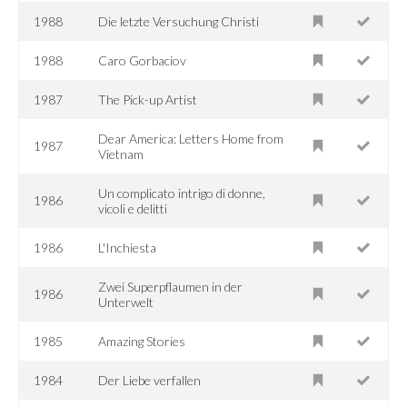
1988
Die letzte Versuchung Christi
1988
Caro Gorbaciov
1987
The Pick-up Artist
Dear America: Letters Home from
1987
Vietnam
Un complicato intrigo di donne,
1986
vicoli e delitti
1986
L'Inchiesta
Zwei Superpflaumen in der
1986
Unterwelt
1985
Amazing Stories
1984
Der Liebe verfallen