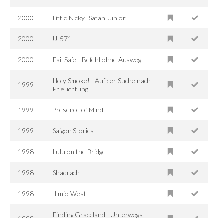
2000
Little Nicky -Satan Junior
2000
U-571
2000
Fail Safe - Befehl ohne Ausweg
Holy Smoke! - Auf der Suche nach
1999
Erleuchtung
1999
Presence of Mind
1999
Saigon Stories
1998
Lulu on the Bridge
1998
Shadrach
1998
Il mio West
Finding Graceland - Unterwegs