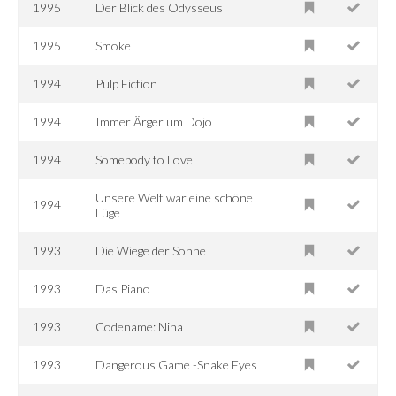
1995
Der Blick des Odysseus
1995
Smoke
1994
Pulp Fiction
1994
Immer Ärger um Dojo
1994
Somebody to Love
Unsere Welt war eine schöne
1994
Lüge
1993
Die Wiege der Sonne
1993
Das Piano
1993
Codename: Nina
1993
Dangerous Game -Snake Eyes