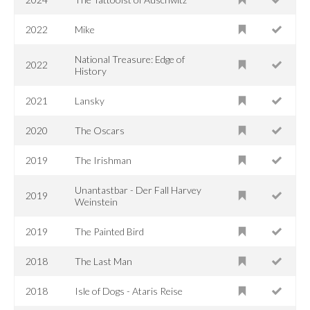
2022
Mike
National Treasure: Edge of
2022
History
2021
Lansky
2020
The Oscars
2019
The Irishman
Unantastbar - Der Fall Harvey
2019
Weinstein
2019
The Painted Bird
2018
The Last Man
2018
Isle of Dogs - Ataris Reise