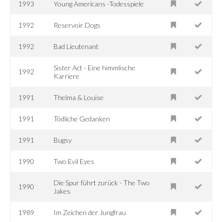
1993
Young Americans -Todesspiele
1992
Reservoir Dogs
1992
Bad Lieutenant
Sister Act - Eine himmlische
1992
Karriere
1991
Thelma & Louise
1991
Tödliche Gedanken
1991
Bugsy
1990
Two Evil Eyes
Die Spur führt zurück - The Two
1990
Jakes
1989
Im Zeichen der Jungfrau