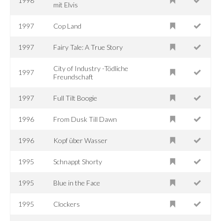
1998
mit Elvis
1997
Cop Land
1997
Fairy Tale: A True Story
City of Industry -Tödliche
1997
Freundschaft
1997
Full Tilt Boogie
1996
From Dusk Till Dawn
1996
Kopf über Wasser
1995
Schnappt Shorty
1995
Blue in the Face
1995
Clockers