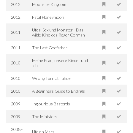
2012
Moonrise Kingdom
2012
Fatal Honeymoon
Ufos, Sex und Monster - Das
2011
wilde Kino des Roger Corman
2011
The Last Godfather
Meine Frau, unsere Kinder und
2010
Ich
2010
Wrong Turn at Tahoe
2010
A Beginners Guide to Endings
2009
Inglourious Basterds
2009
The Ministers
2008–
Life on Mars