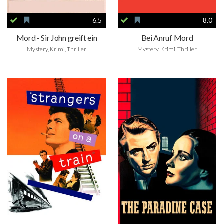
6.5
8.0
Mord - Sir John greift ein
Bei Anruf Mord
Mystery, Krimi, Thriller
Mystery, Krimi, Thriller