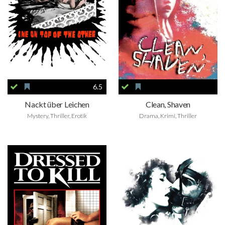
6.5
Nackt über Leichen
Clean, Shaven
Mystery, Thriller, Erotik
Drama, Krimi, Thriller