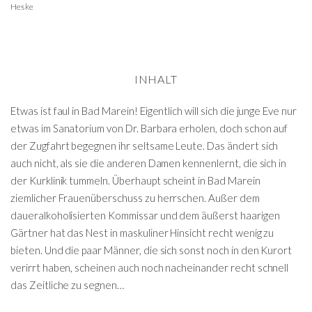
Heske
INHALT
Etwas ist faul in Bad Marein! Eigentlich will sich die junge Eve nur
etwas im Sanatorium von Dr. Barbara erholen, doch schon auf
der Zugfahrt begegnen ihr seltsame Leute. Das ändert sich
auch nicht, als sie die anderen Damen kennenlernt, die sich in
der Kurklinik tummeln. Überhaupt scheint in Bad Marein
ziemlicher Frauenüberschuss zu herrschen. Außer dem
daueralkoholisierten Kommissar und dem äußerst haarigen
Gärtner hat das Nest in maskuliner Hinsicht recht wenig zu
bieten. Und die paar Männer, die sich sonst noch in den Kurort
verirrt haben, scheinen auch noch nacheinander recht schnell
das Zeitliche zu segnen…