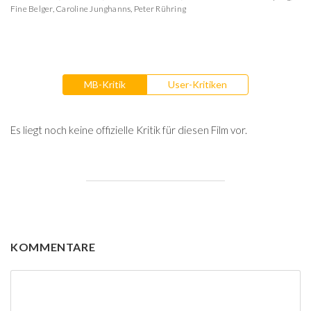
Fine Belger
,
Caroline Junghanns
,
Peter Rühring
MB-Kritik
User-Kritiken
Es liegt noch keine offizielle Kritik für diesen Film vor.
KOMMENTARE