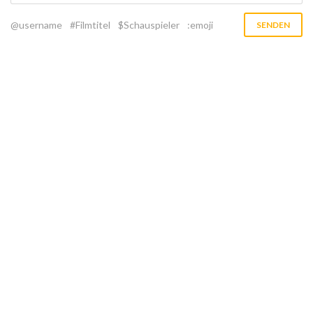
@username
#Filmtitel
$Schauspieler
:emoji