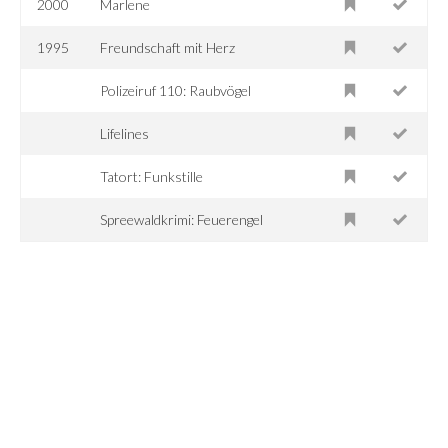
2000
Marlene
1995
Freundschaft mit Herz
Polizeiruf 110: Raubvögel
Lifelines
Tatort: Funkstille
Spreewaldkrimi: Feuerengel