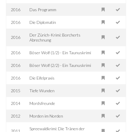
2016
Das Programm
2016
Die Diplomatin
Der Zürich-Krimi: Borcherts
2016
Abrechnung
2016
Böser Wolf (1/2) - Ein Taunuskrimi
2016
Böser Wolf (2/2) - Ein Taunuskrimi
2016
Die Eifelpraxis
2015
Tiefe Wunden
2014
Mordsfreunde
2012
Morden im Norden
Spreewaldkrimi: Die Tränen der
2011