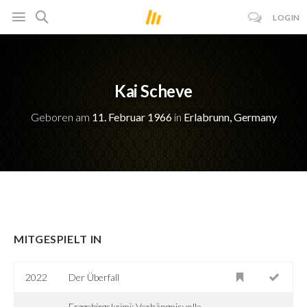
LOGIN
Kai Scheve
Geboren am
11. Februar 1966
in
Erlabrunn, Germany
MITGESPIELT IN
2022
Der Überfall
Erzgebirgskrimi: Verhängnisvolle