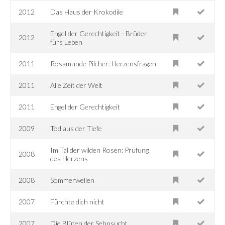
2012
Das Haus der Krokodile
Engel der Gerechtigkeit - Brüder
2012
fürs Leben
2011
Rosamunde Pilcher: Herzensfragen
2011
Alle Zeit der Welt
2011
Engel der Gerechtigkeit
2009
Tod aus der Tiefe
Im Tal der wilden Rosen: Prüfung
2008
des Herzens
2008
Sommerwellen
2007
Fürchte dich nicht
2007
Die Blüten der Sehnsucht