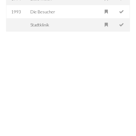
1993
Die Besucher
Stadtklinik