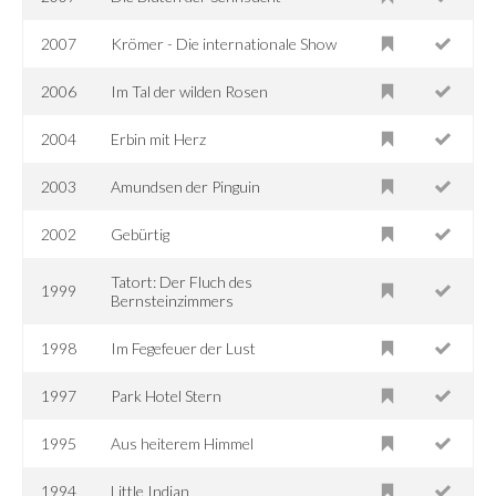
2007
Krömer - Die internationale Show
2006
Im Tal der wilden Rosen
2004
Erbin mit Herz
2003
Amundsen der Pinguin
2002
Gebürtig
Tatort: Der Fluch des
1999
Bernsteinzimmers
1998
Im Fegefeuer der Lust
1997
Park Hotel Stern
1995
Aus heiterem Himmel
1994
Little Indian