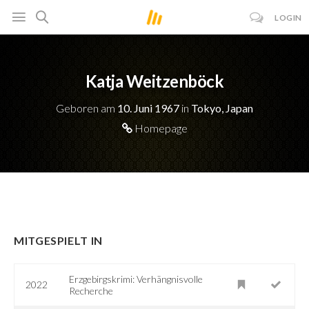
LOGIN
Katja Weitzenböck
Geboren am
10. Juni 1967
in
Tokyo, Japan
Homepage
MITGESPIELT IN
Erzgebirgskrimi: Verhängnisvolle
2022
Recherche