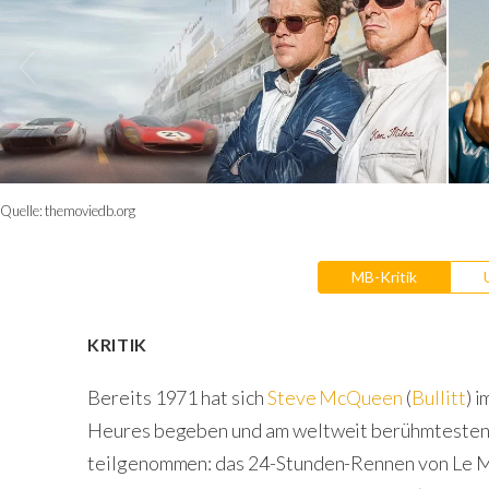
Quelle:
themoviedb.org
MB-Kritik
KRITIK
Bereits 1971 hat sich
Steve McQueen
(
Bullitt
) 
Heures begeben und am weltweit berühmtesten
teilgenommen: das 24-Stunden-Rennen von Le 