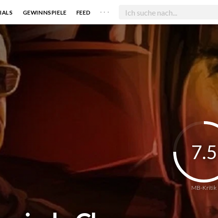
. . .
IALS
GEWINNSPIELE
FEED
7.5
MB-Kritik