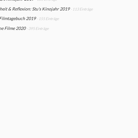
eit & Reflexion: Stu's Kinojahr 2019
- 113 Einträge
 Filmtagebuch 2019
- 155 Einträge
ne Filme 2020
- 395 Einträge