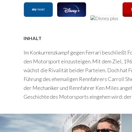
INHALT
Im Konkurrenzkampf gegen Ferrari beschließt Fo
den Motorsport einzusteigen. Mit dem Ziel, 19
wächst die Rivalität beider Parteien. Doch hat 
Führung des ehemaligen Rennfahrers Carroll Sh
der Mechaniker und Rennfahrer Ken Miles angehör
Geschichte des Motorsports eingehen wird: der