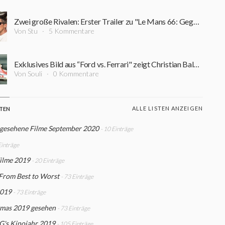
Zwei große Rivalen: Erster Trailer zu "Le Mans 66: Gegen jede Chance" mit Matt Damon und Christian Bale ist online
Von Stu
5 Kommentare
Exklusives Bild aus “Ford vs. Ferrari" zeigt Christian Bale und Matt Damon
Von Souli
0 Kommentare
ALLE LISTEN ANZEIGEN
STEN
 gesehene Filme September 2020
- 10 Einträge
Einträge
Filme 2019
- 20 Einträge
From Best to Worst
- 73 Einträge
2019
- 73 Einträge
mas 2019 gesehen
- 73 Einträge
G's Kinojahr 2019
- 105 Einträge