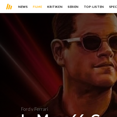
NEWS
FILME
KRITIKEN
SERIEN
TOP-LISTEN
SPEC
Ford v Ferrari