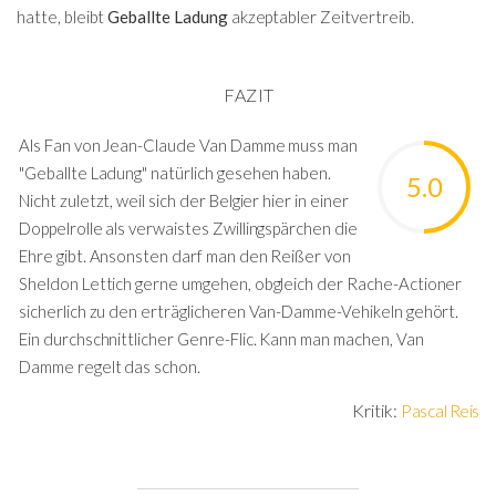
hatte, bleibt
Geballte Ladung
akzeptabler Zeitvertreib.
FAZIT
Als Fan von Jean-Claude Van Damme muss man
"Geballte Ladung" natürlich gesehen haben.
5.0
Nicht zuletzt, weil sich der Belgier hier in einer
Doppelrolle als verwaistes Zwillingspärchen die
Ehre gibt. Ansonsten darf man den Reißer von
Sheldon Lettich gerne umgehen, obgleich der Rache-Actioner
sicherlich zu den erträglicheren Van-Damme-Vehikeln gehört.
Ein durchschnittlicher Genre-Flic. Kann man machen, Van
Damme regelt das schon.
Kritik:
Pascal Reis