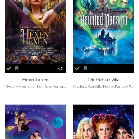
5.0
Hexen hexen
Die Geistervilla
Mystery, Abenteuer, Komödie, Horror, Fantasy, Family
Mystery, Komödie, Horror, Fantasy, Family