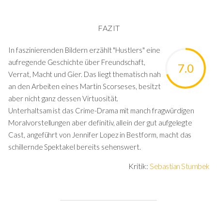
FAZIT
In faszinierenden Bildern erzählt "Hustlers" eine
aufregende Geschichte über Freundschaft,
7.0
Verrat, Macht und Gier. Das liegt thematisch nah
an den Arbeiten eines Martin Scorseses, besitzt
aber nicht ganz dessen Virtuosität.
Unterhaltsam ist das Crime-Drama mit manch fragwürdigen
Moralvorstellungen aber definitiv, allein der gut aufgelegte
Cast, angeführt von Jennifer Lopez in Bestform, macht das
schillernde Spektakel bereits sehenswert.
Kritik:
Sebastian Stumbek