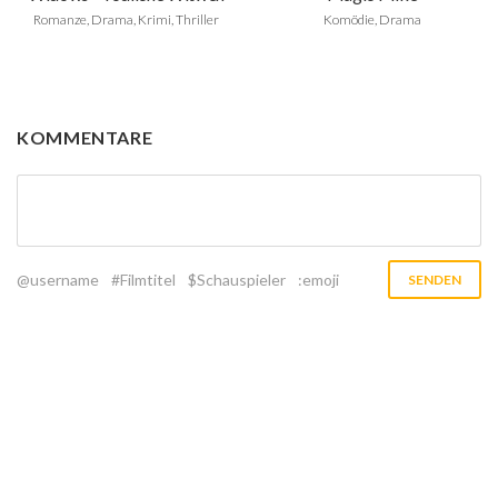
Romanze, Drama, Krimi, Thriller
Komödie, Drama
KOMMENTARE
@username
#Filmtitel
$Schauspieler
:emoji