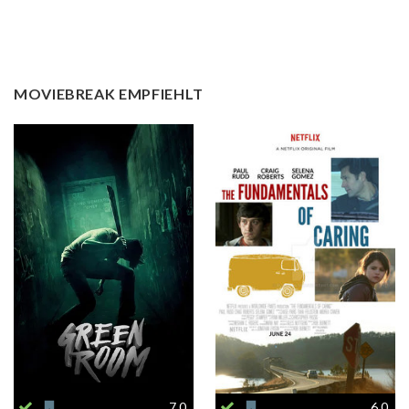
MOVIEBREAK EMPFIEHLT
7.0
6.0