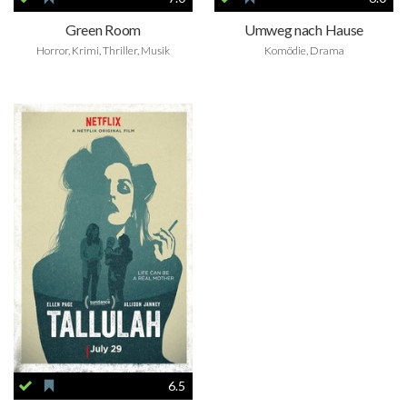
Green Room
Umweg nach Hause
Horror, Krimi, Thriller, Musik
Komödie, Drama
6.5