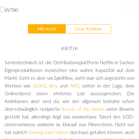
MB-Kritik
User-Kritiken
KRITIK
Serientechnisch ist die Distributionsplattform Netflix in Sachen
Eigenproduktionen inzwischen eine wahre Kapazität auf dem
Markt. Geht es aber um Spielfilme, sieht man sich angesichts von
Werken wie
XOXO
,
iBoy
und
ARQ
selten in der Lage, dem
Onlinedienst einen ehrliches Lob auszusprechen. Die
Ambitionen aber sind da, wie der allgemein beinahe schon
überschwänglich rezipierte
Beasts of No Nation
unter Beweis
gestellt hat, allerdings liegt das momentane Talent des VOD-
Unternehmens vielmehr im Einkauf von Filmrechten. Nicht nur
hat zuletzt
Umweg nach Hause
durchaus gefallen können, auch