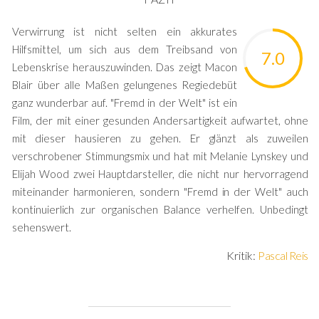
Verwirrung ist nicht selten ein akkurates
Hilfsmittel, um sich aus dem Treibsand von
7.0
Lebenskrise herauszuwinden. Das zeigt Macon
Blair über alle Maßen gelungenes Regiedebüt
ganz wunderbar auf. "Fremd in der Welt" ist ein
Film, der mit einer gesunden Andersartigkeit aufwartet, ohne
mit dieser hausieren zu gehen. Er glänzt als zuweilen
verschrobener Stimmungsmix und hat mit Melanie Lynskey und
Elijah Wood zwei Hauptdarsteller, die nicht nur hervorragend
miteinander harmonieren, sondern "Fremd in der Welt" auch
kontinuierlich zur organischen Balance verhelfen. Unbedingt
sehenswert.
Kritik:
Pascal Reis