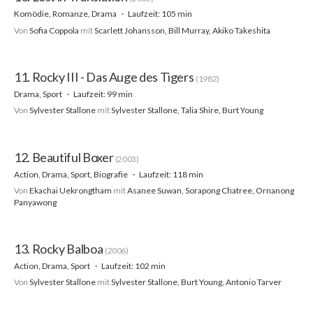
Komödie, Romanze, Drama
Laufzeit: 105 min
Von
Sofia Coppola
mit
Scarlett Johansson, Bill Murray, Akiko Takeshita
11. Rocky III - Das Auge des Tigers
(1982)
Drama, Sport
Laufzeit: 99 min
Von
Sylvester Stallone
mit
Sylvester Stallone, Talia Shire, Burt Young
12. Beautiful Boxer
(2003)
Action, Drama, Sport, Biografie
Laufzeit: 118 min
Von
Ekachai Uekrongtham
mit
Asanee Suwan, Sorapong Chatree, Ornanong
Panyawong
13. Rocky Balboa
(2006)
Action, Drama, Sport
Laufzeit: 102 min
Von
Sylvester Stallone
mit
Sylvester Stallone, Burt Young, Antonio Tarver