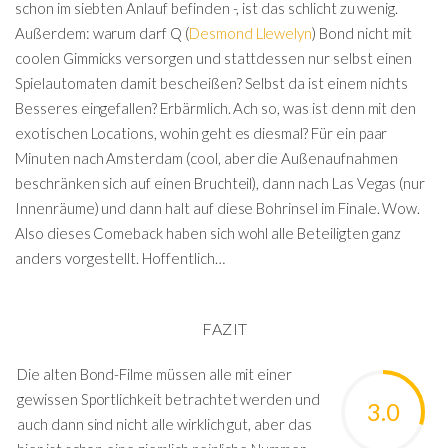
schon im siebten Anlauf befinden -, ist das schlicht zu wenig.
Außerdem: warum darf Q (
Desmond Llewelyn
) Bond nicht mit
coolen Gimmicks versorgen und stattdessen nur selbst einen
Spielautomaten damit bescheißen? Selbst da ist einem nichts
Besseres eingefallen? Erbärmlich. Ach so, was ist denn mit den
exotischen Locations, wohin geht es diesmal? Für ein paar
Minuten nach Amsterdam (cool, aber die Außenaufnahmen
beschränken sich auf einen Bruchteil), dann nach Las Vegas (nur
Innenräume) und dann halt auf diese Bohrinsel im Finale. Wow.
Also dieses Comeback haben sich wohl alle Beteiligten ganz
anders vorgestellt. Hoffentlich…
FAZIT
Die alten Bond-Filme müssen alle mit einer
gewissen Sportlichkeit betrachtet werden und
3.0
auch dann sind nicht alle wirklich gut, aber das