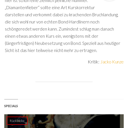
hier ist schon eine ziemlich peinliche Nummer.
„Diamantenfieber“ sollte eine Art Kurskorrektur
darstellen und verkommt dabei zu krachenden Bruchlandung,
die sich wohl nur von echten Bond-Hardlinern noch
schöngeredet werden kann. Zumindest schlug man danach
einen etwas anderen Kurs ein, wenigstens mit der
(längerfristigen) Neubesetzung von Bond. Speziell aus heutiger
Sicht ist das hier teilweise nicht mehr zu ertragen.
Kritik:
Jacko Kunze
SPECIALS
Rückblicke