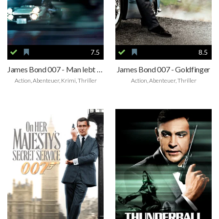
7.5
8.5
James Bond 007 - Man lebt nur zweimal
James Bond 007 - Goldfinger
Action, Abenteuer, Krimi, Thriller
Action, Abenteuer, Thriller