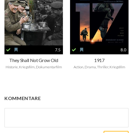
7.5
8.0
They Shall Not Grow Old
1917
Historie, Kriegsfilm, Dokumentarfilm
Action, Drama, Thriller, Kriegsfilm
KOMMENTARE