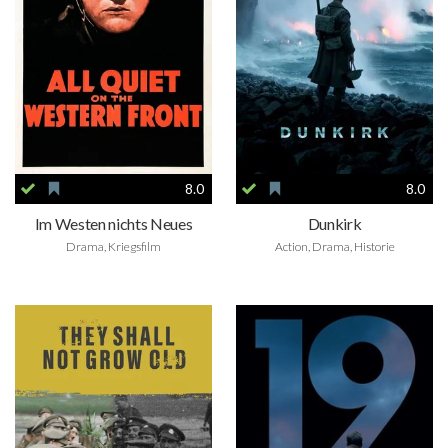
8.0
8.0
Im Westen nichts Neues
Dunkirk
Drama, Kriegsfilm
Action, Drama, Historie