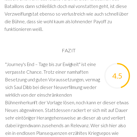
Bataillons dann schließlich doch mal vonstatten geht, ist diese
Verzweiflungstat ebenso so verlustreich wie auch schnell über
die Bühne, dass sie wohl kaum als lohnender Payoff zu
funktionieren weiß.
FAZIT
"Journey's End – Tage bis zur Ewigkeit" ist eine
verpasste Chance. Trotz einer namhaften
4.5
Besetzung und guten Voraussetzungen, vermag
sich Saul Dibb bei dieser Neuverfilmung weder
wirklich von der einschränkenden
Bühnenherkunft der Vorlage lösen, noch kann er dieser etwas
Neues abgewinnen. Stattdessen rackert er sich mit auf Dauer
sehr eintöniger Herangehensweise an dieser ab und verliert
dabei irgendwann zusehends an Relevanz. Wer sich hier also
ein in endlosen Plansequenzen erzähltes Kriegsepos wie