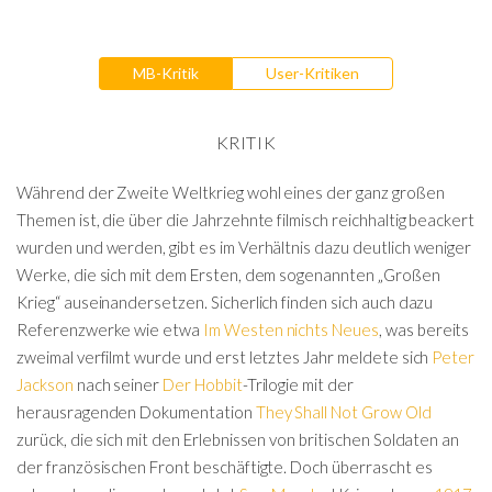
MB-Kritik
User-Kritiken
KRITIK
Während der Zweite Weltkrieg wohl eines der ganz großen
Themen ist, die über die Jahrzehnte filmisch reichhaltig beackert
wurden und werden, gibt es im Verhältnis dazu deutlich weniger
Werke, die sich mit dem Ersten, dem sogenannten „Großen
Krieg“ auseinandersetzen. Sicherlich finden sich auch dazu
Referenzwerke wie etwa
Im Westen nichts Neues
, was bereits
zweimal verfilmt wurde und erst letztes Jahr meldete sich
Peter
Jackson
nach seiner
Der Hobbit
-Trilogie mit der
herausragenden Dokumentation
They Shall Not Grow Old
zurück, die sich mit den Erlebnissen von britischen Soldaten an
der französischen Front beschäftigte. Doch überrascht es