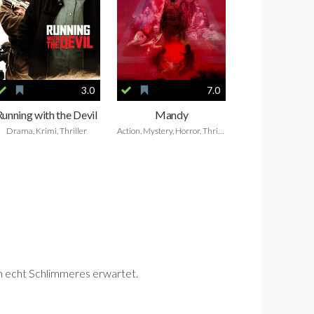
3.0
7.0
Running with the Devil
Mandy
Drama, Krimi, Thriller
Action, Mystery, Horror, Thriller, Fantasy
ch echt Schlimmeres erwartet.