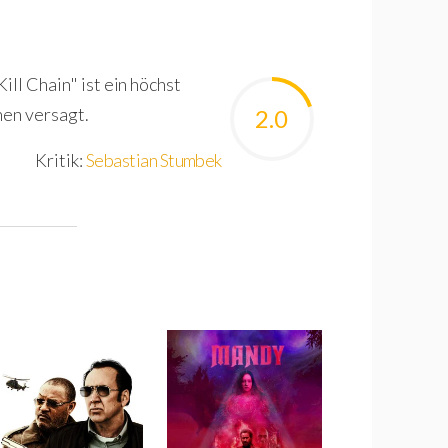
ill Chain" ist ein höchst
nen versagt.
2.0
Kritik:
Sebastian Stumbek