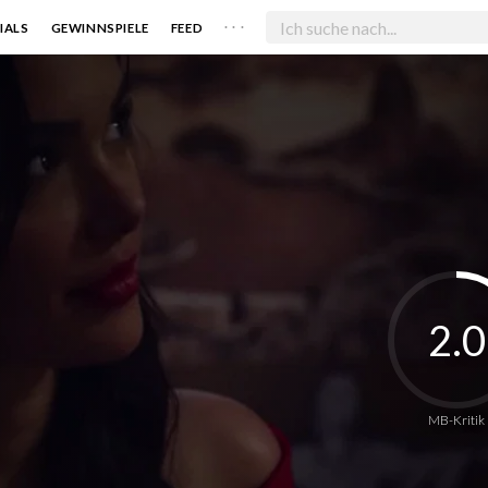
. . .
IALS
GEWINNSPIELE
FEED
2.0
MB-Kritik