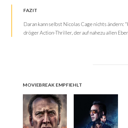
FAZIT
Daran kann selbst Nicolas Cage nichts ändern: "K
dröger Action-Thriller, der auf nahezu allen Ebe
MOVIEBREAK EMPFIEHLT