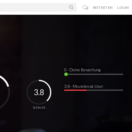
BEITRETEN
LOGIN
0
· Deine Bewertung
3.8 · Moviebreak User
3.8
Schlecht