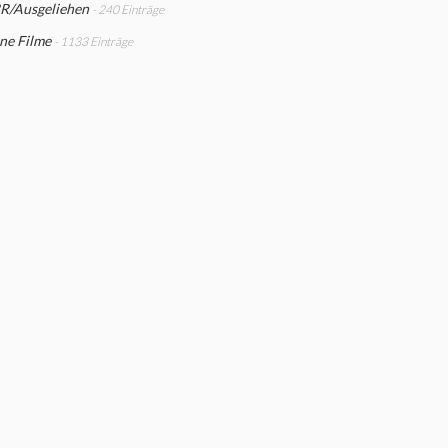
/Ausgeliehen
- 240 Einträge
ne Filme
- 1133 Einträge