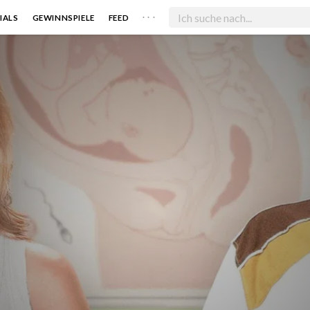
. . .
IALS
GEWINNSPIELE
FEED