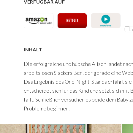
VERFÜGBAR AUF
INHALT
Die erfolgreiche und hübsche Alison landet nac
arbeitslosen Slackers Ben, der gerade eine Web
Das Ergebnis des One-Night-Stands erfährt sie 
entscheidet sich für das Kind und setzt sich mit
fällt. Schließlich versuchen es beide dem Baby z
Probleme beginnen.