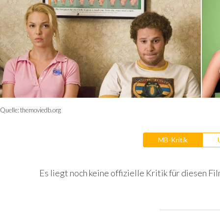
Quelle:
themoviedb.org
MB-Kritik
Es liegt noch keine offizielle Kritik für diesen Fil