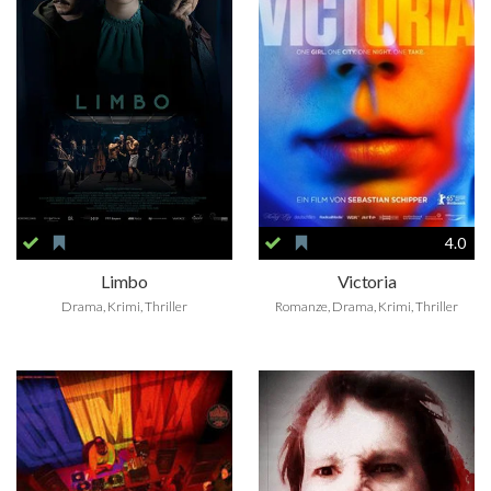
4.0
Limbo
Victoria
Drama, Krimi, Thriller
Romanze, Drama, Krimi, Thriller