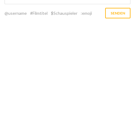
@username
#Filmtitel
$Schauspieler
:emoji