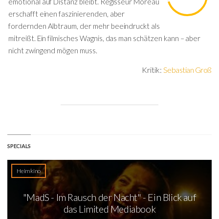
emotional auf Distanz bleibt. Regisseur Moreau
erschafft einen faszinierenden, aber
fordernden Albtraum, der mehr beeindruckt als
mitreißt. Ein filmisches Wagnis, das man schätzen kann – aber
nicht zwingend mögen muss.
Kritik:
Sebastian Groß
SPECIALS
Heimkino
"MadS - Im Rausch der Nacht" - Ein Blick auf
das Limited Mediabook