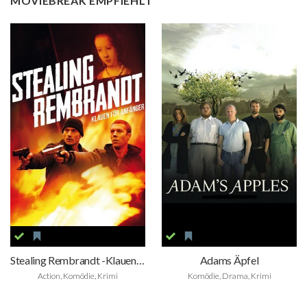
MOVIEBREAK EMPFIEHLT
Stealing Rembrandt -Klauen Für Anfänger
Adams Äpfel
Action, Komödie, Krimi
Komödie, Drama, Krimi