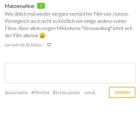
Matzematiker
7
Wie üblich mal wieder ein ganz verrückter Film von Jensen.
Wenngleich auch nicht so köstlich wie einige andere seiner
Filme. Aber allein wegen Mikkelsens "Verwandlung" lohnt sich
der Film allemal
vor mehr als 10 Jahren
@username
#Filmtitel
$Schauspieler
:emoji