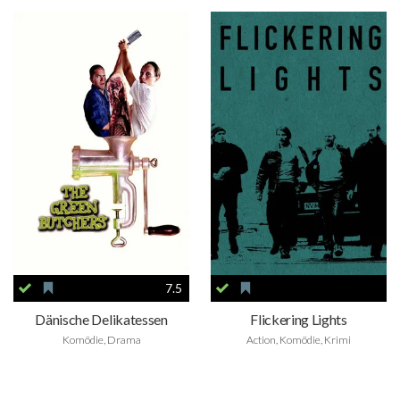
7.5
Dänische Delikatessen
Flickering Lights
Komödie, Drama
Action, Komödie, Krimi