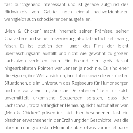
fast durchgehend interessant und ist gerade aufgrund des
Blickwinkels von Gabriel noch einmal nachvollziehbarer,
wenngleich auch schockierender ausgefallen.
„Men & Chicken“ macht innerhalb seiner Prämisse, seiner
Charaktere und seiner Inszenierung also tatsächlich sehr wenig
falsch. Es ist letztlich der Humor des Films der leicht
überraschungsarm ausfällt und nicht wie gewohnt zu großen
Lachsalven verleiten kann. Ein Freund der groß darauf
hingearbeiteten Pointen war Jensen ja noch nie. Es sind eher
die Figuren, ihre Weltansichten, ihre Taten sowie die verrückten
Situationen, die im Universum des Regisseurs für Humor sorgen
und die vor allem in „Dänische Delikatessen“ teils für solch
unvermittelt urkomische Sequenzen sorgten, dass der
Lachschwall, trotz anfänglicher Hemmung, nicht aufzuhalten war.
„Men & Chicken“ präsentiert sich hier besonnener, fast ein
bisschen erwachsener in der Erzählung der Geschichte, was die
albernen und grotesken Momente aber etwas vorhersehbarer