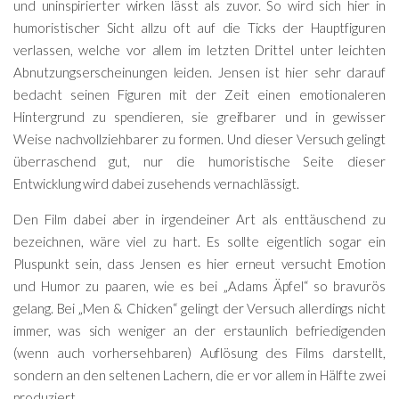
und uninspirierter wirken lässt als zuvor. So wird sich hier in
humoristischer Sicht allzu oft auf die Ticks der Hauptfiguren
verlassen, welche vor allem im letzten Drittel unter leichten
Abnutzungserscheinungen leiden. Jensen ist hier sehr darauf
bedacht seinen Figuren mit der Zeit einen emotionaleren
Hintergrund zu spendieren, sie greifbarer und in gewisser
Weise nachvollziehbarer zu formen. Und dieser Versuch gelingt
überraschend gut, nur die humoristische Seite dieser
Entwicklung wird dabei zusehends vernachlässigt.
Den Film dabei aber in irgendeiner Art als enttäuschend zu
bezeichnen, wäre viel zu hart. Es sollte eigentlich sogar ein
Pluspunkt sein, dass Jensen es hier erneut versucht Emotion
und Humor zu paaren, wie es bei „Adams Äpfel“ so bravurös
gelang. Bei „Men & Chicken“ gelingt der Versuch allerdings nicht
immer, was sich weniger an der erstaunlich befriedigenden
(wenn auch vorhersehbaren) Auflösung des Films darstellt,
sondern an den seltenen Lachern, die er vor allem in Hälfte zwei
produziert.