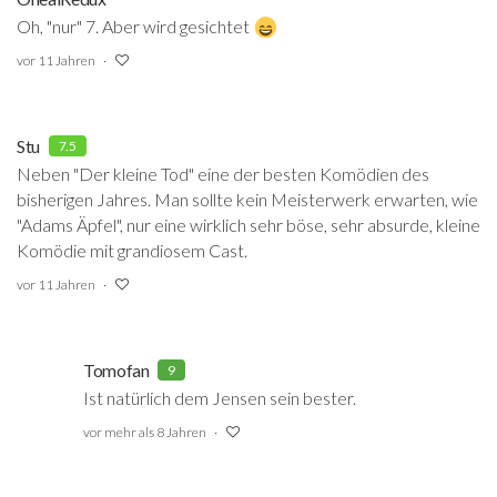
Oh, "nur" 7. Aber wird gesichtet
vor 11 Jahren
Stu
7.5
Neben "Der kleine Tod" eine der besten Komödien des
bisherigen Jahres. Man sollte kein Meisterwerk erwarten, wie
"Adams Äpfel", nur eine wirklich sehr böse, sehr absurde, kleine
Komödie mit grandiosem Cast.
vor 11 Jahren
Tomofan
9
Ist natürlich dem Jensen sein bester.
vor mehr als 8 Jahren