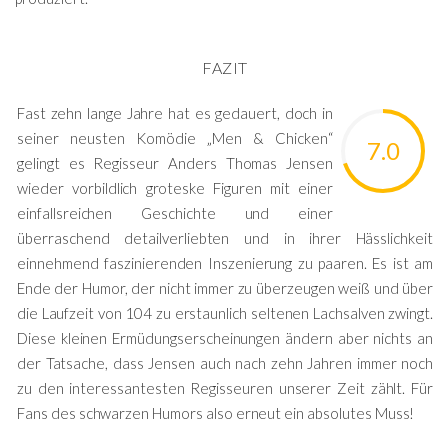
FAZIT
Fast zehn lange Jahre hat es gedauert, doch in
seiner neusten Komödie „Men & Chicken“
7.0
gelingt es Regisseur Anders Thomas Jensen
wieder vorbildlich groteske Figuren mit einer
einfallsreichen Geschichte und einer
überraschend detailverliebten und in ihrer Hässlichkeit
einnehmend faszinierenden Inszenierung zu paaren. Es ist am
Ende der Humor, der nicht immer zu überzeugen weiß und über
die Laufzeit von 104 zu erstaunlich seltenen Lachsalven zwingt.
Diese kleinen Ermüdungserscheinungen ändern aber nichts an
der Tatsache, dass Jensen auch nach zehn Jahren immer noch
zu den interessantesten Regisseuren unserer Zeit zählt. Für
Fans des schwarzen Humors also erneut ein absolutes Muss!