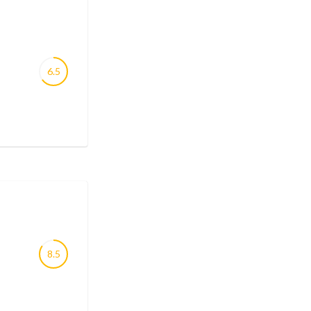
6.5
8.5