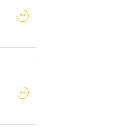
7.5
6.5