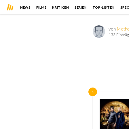
NEWS
FILME
KRITIKEN
SERIEN
TOP-LISTEN
SPEC
von
Mothe
133 Einträg
1