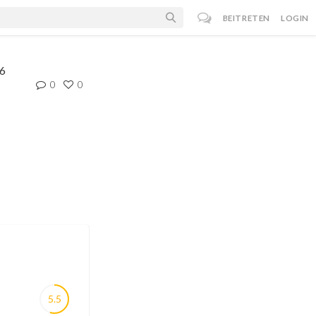
BEITRETEN
LOGIN
26
0
0
5.5