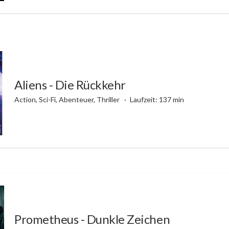
Aliens - Die Rückkehr
Action, Sci-Fi, Abenteuer, Thriller
Laufzeit: 137 min
Prometheus - Dunkle Zeichen