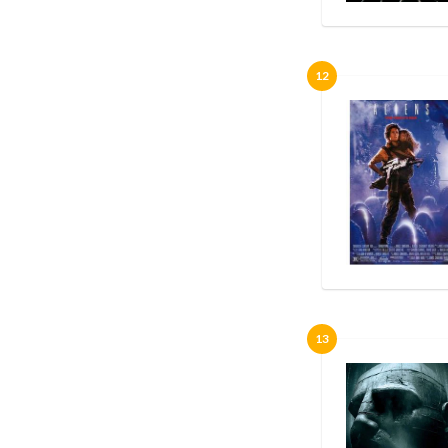
12
13