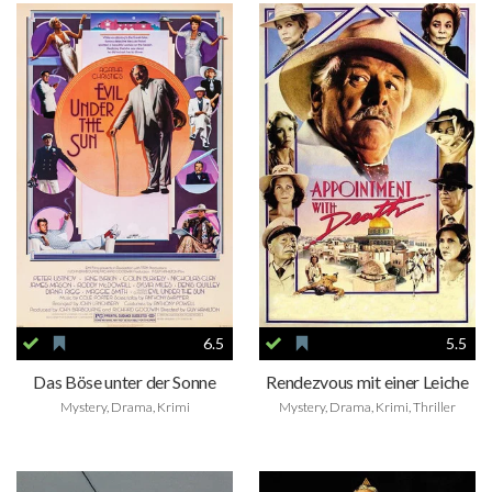
6.5
5.5
Das Böse unter der Sonne
Rendezvous mit einer Leiche
Mystery, Drama, Krimi
Mystery, Drama, Krimi, Thriller