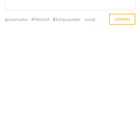
@username
#Filmtitel
$Schauspieler
:emoji