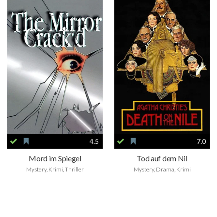
4.5
7.0
Mord im Spiegel
Tod auf dem Nil
Mystery, Krimi, Thriller
Mystery, Drama, Krimi