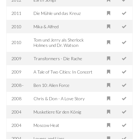
2011
Die Mühle und das Kreuz
2010
Mika & Alfred
Tom und Jerry als Sherlock
2010
Holmes und Dr. Watson
2009
Transformers - Die Rache
2009
A Tale of Two Cities: In Concert
2008–
Ben 10: Alien Force
2008
Chris & Don - A Love Story
2004
Musketiere für den König
2004
Moscow Heat
2004
Lovers and Liars