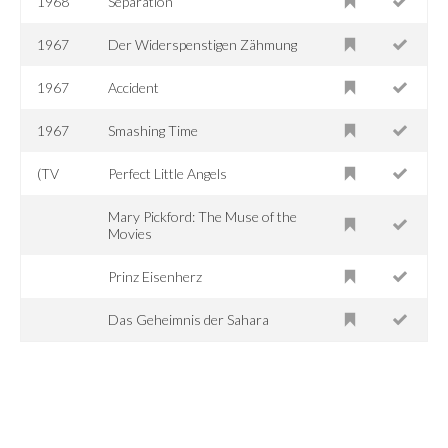
1968
Separation
1967
Der Widerspenstigen Zähmung
1967
Accident
1967
Smashing Time
(TV
Perfect Little Angels
Mary Pickford: The Muse of the
Movies
Prinz Eisenherz
Das Geheimnis der Sahara