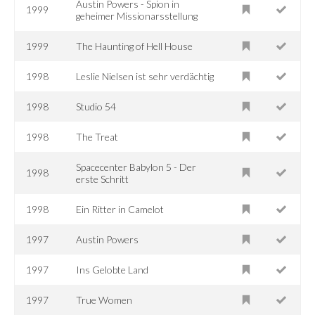
Austin Powers - Spion in
1999
geheimer Missionarsstellung
1999
The Haunting of Hell House
1998
Leslie Nielsen ist sehr verdächtig
1998
Studio 54
1998
The Treat
Spacecenter Babylon 5 - Der
1998
erste Schritt
1998
Ein Ritter in Camelot
1997
Austin Powers
1997
Ins Gelobte Land
1997
True Women