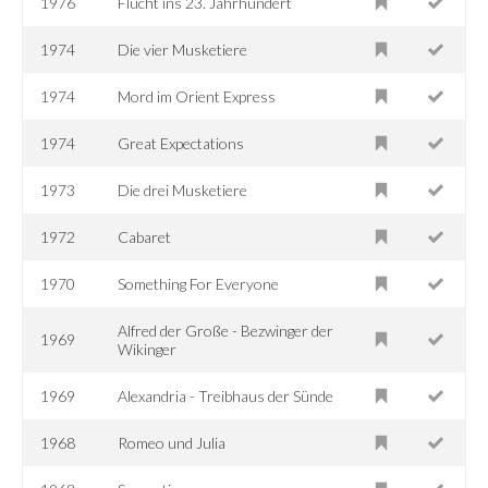
1976
Flucht ins 23. Jahrhundert
1974
Die vier Musketiere
1974
Mord im Orient Express
1974
Great Expectations
1973
Die drei Musketiere
1972
Cabaret
1970
Something For Everyone
Alfred der Große - Bezwinger der
1969
Wikinger
1969
Alexandria - Treibhaus der Sünde
1968
Romeo und Julia