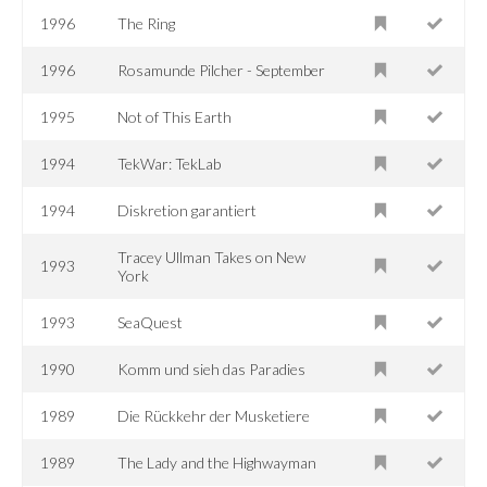
1996
The Ring
1996
Rosamunde Pilcher - September
1995
Not of This Earth
1994
TekWar: TekLab
1994
Diskretion garantiert
Tracey Ullman Takes on New
1993
York
1993
SeaQuest
1990
Komm und sieh das Paradies
1989
Die Rückkehr der Musketiere
1989
The Lady and the Highwayman