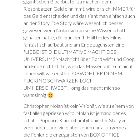
gigantischen Blockbuster zu machen, der n
Riesenbatzen Geld einnimmt, wird er sich IMMER für
das Geld entscheiden und das sieht man einfach auch
an der Story. Die Story wäre wesentlich besser
gewesen wenn Nolan sich an seine Wissenschaft
gehalten hätte, die er in der 1. Hälfte des Films
fantastisch aufbaut und am Ende zugunsten einer
"LIEBE IST DIE ULTIMATIVE MACHT DES
UNIVERSUMS"-Nachricht über Bord wirft und Coop
am Ende nicht stirbt, weil das Massenpublikum nicht
sehen will, wie er stirbt OBWOHL ER IN NEM
FUCKING SCHWARZEN LOCH
UMHERSCHWEBT ... omg das macht mich so
wahnsinnig
Christopher Nolan ist kein Visionär, wie zu einem von
fast allen gepriesen wird. Nolan ist jemand der es
schafft Popcorn-Kino mit ambitionierter Story zu
verbinden ... und viele übersehen nur all zu gerne all
die Fehler die er zugunsten von BOX OFFICE