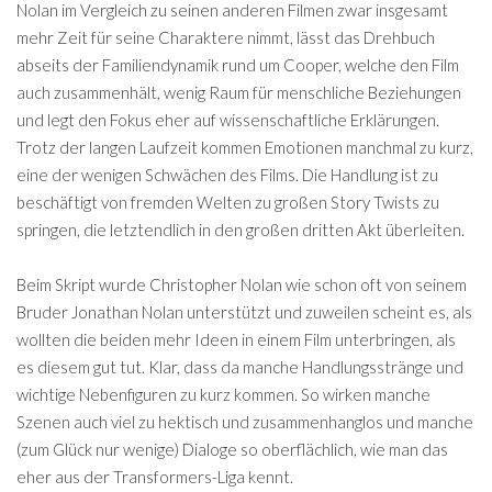
Nolan im Vergleich zu seinen anderen Filmen zwar insgesamt
mehr Zeit für seine Charaktere nimmt, lässt das Drehbuch
abseits der Familiendynamik rund um Cooper, welche den Film
auch zusammenhält, wenig Raum für menschliche Beziehungen
und legt den Fokus eher auf wissenschaftliche Erklärungen.
Trotz der langen Laufzeit kommen Emotionen manchmal zu kurz,
eine der wenigen Schwächen des Films. Die Handlung ist zu
beschäftigt von fremden Welten zu großen Story Twists zu
springen, die letztendlich in den großen dritten Akt überleiten.
Beim Skript wurde Christopher Nolan wie schon oft von seinem
Bruder Jonathan Nolan unterstützt und zuweilen scheint es, als
wollten die beiden mehr Ideen in einem Film unterbringen, als
es diesem gut tut. Klar, dass da manche Handlungsstränge und
wichtige Nebenfiguren zu kurz kommen. So wirken manche
Szenen auch viel zu hektisch und zusammenhanglos und manche
(zum Glück nur wenige) Dialoge so oberflächlich, wie man das
eher aus der Transformers-Liga kennt.