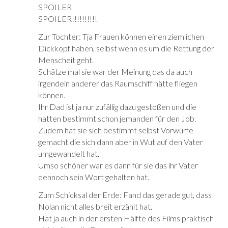
SPOILER
SPOILER!!!!!!!!!!
Zur Tochter: Tja Frauen können einen ziemlichen
Dickkopf haben, selbst wenn es um die Rettung der
Menscheit geht.
Schätze mal sie war der Meinung das da auch
irgendein anderer das Raumschiff hätte fliegen
können.
Ihr Dad ist ja nur zufällig dazu gestoßen und die
hatten bestimmt schon jemanden für den Job.
Zudem hat sie sich bestimmt selbst Vorwürfe
gemacht die sich dann aber in Wut auf den Vater
umgewandelt hat.
Umso schöner war es dann für sie das ihr Vater
dennoch sein Wort gehalten hat.
Zum Schicksal der Erde: Fand das gerade gut, dass
Nolan nicht alles breit erzählt hat.
Hat ja auch in der ersten Hälfte des Films praktisch