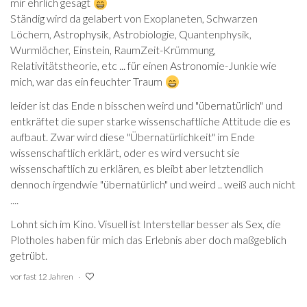
mir ehrlich gesagt
Ständig wird da gelabert von Exoplaneten, Schwarzen
Löchern, Astrophysik, Astrobiologie, Quantenphysik,
Wurmlöcher, Einstein, RaumZeit-Krümmung,
Relativitätstheorie, etc ... für einen Astronomie-Junkie wie
mich, war das ein feuchter Traum
leider ist das Ende n bisschen weird und "übernatürlich" und
entkräftet die super starke wissenschaftliche Attitude die es
aufbaut. Zwar wird diese "Übernatürlichkeit" im Ende
wissenschaftlich erklärt, oder es wird versucht sie
wissenschaftlich zu erklären, es bleibt aber letztendlich
dennoch irgendwie "übernatürlich" und weird .. weiß auch nicht
....
Lohnt sich im Kino. Visuell ist Interstellar besser als Sex, die
Plotholes haben für mich das Erlebnis aber doch maßgeblich
getrübt.
vor fast 12 Jahren