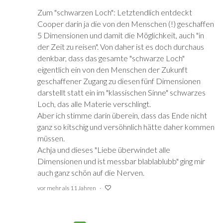
Zum "schwarzen Loch": Letztendlich entdeckt
Cooper darin ja die von den Menschen (!) geschaffen
5 Dimensionen und damit die Möglichkeit, auch "in
der Zeit zu reisen". Von daher ist es doch durchaus
denkbar, dass das gesamte "schwarze Loch"
eigentlich ein von den Menschen der Zukunft
geschaffener Zugang zu diesen fünf Dimensionen
darstellt statt ein im "klassischen Sinne" schwarzes
Loch, das alle Materie verschlingt.
Aber ich stimme darin überein, dass das Ende nicht
ganz so kitschig und versöhnlich hätte daher kommen
müssen.
Achja und dieses "Liebe überwindet alle
Dimensionen und ist messbar blablablubb" ging mir
auch ganz schön auf die Nerven.
vor mehr als 11 Jahren