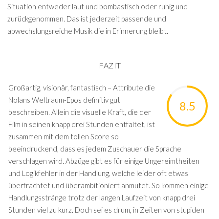
Situation entweder laut und bombastisch oder ruhig und
zurückgenommen. Das ist jederzeit passende und
abwechslungsreiche Musik die in Erinnerung bleibt.
FAZIT
Großartig, visionär, fantastisch – Attribute die
Nolans Weltraum-Epos definitiv gut
8.5
beschreiben. Allein die visuelle Kraft, die der
Film in seinen knapp drei Stunden entfaltet, ist
zusammen mit dem tollen Score so
beeindruckend, dass es jedem Zuschauer die Sprache
verschlagen wird. Abzüge gibt es für einige Ungereimtheiten
und Logikfehler in der Handlung, welche leider oft etwas
überfrachtet und überambitioniert anmutet. So kommen einige
Handlungsstränge trotz der langen Laufzeit von knapp drei
Stunden viel zu kurz. Doch sei es drum, in Zeiten von stupiden