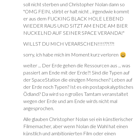
soll nicht sterben und Christopher Nolan dann so
"OMG FEIN, stirbt er halt nicht .. irgendwie kommt
er aus dem FUCKING BLACK HOLE LEBEND
WIEDER RAUS UND SITZT AM ENDE AM BIER
NUCKELND AUF SEINER SPACE VERANDA!"
WILLST DU MICH VERARSCHEN!!!!??!??!
sorry, ich habe mich im Moment kurz verloren
weiter ... Der Erde gehen die Ressourcen aus ... was
passiert am Ende mit der Erde?! Sind die Typen auf
der SpaceStation die einzigen Menschen? Leben auf
der Erde noch Typen? Ist es ein postapokalyptisches
Ödland? Da wird so n großes Tamtam veranstaltet
wegen der Erde und am Ende wirds nicht mal
angesprochen.
Alle glauben Christopher Nolan sei ein künstlerischer
Filmemacher, aber wenn Nolan die Wahl hat einen
künstlich und ambitionierten Film oder einen