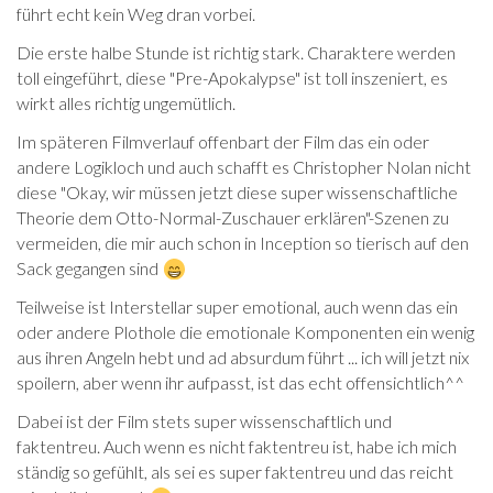
führt echt kein Weg dran vorbei.
Die erste halbe Stunde ist richtig stark. Charaktere werden
toll eingeführt, diese "Pre-Apokalypse" ist toll inszeniert, es
wirkt alles richtig ungemütlich.
Im späteren Filmverlauf offenbart der Film das ein oder
andere Logikloch und auch schafft es Christopher Nolan nicht
diese "Okay, wir müssen jetzt diese super wissenschaftliche
Theorie dem Otto-Normal-Zuschauer erklären"-Szenen zu
vermeiden, die mir auch schon in Inception so tierisch auf den
Sack gegangen sind
Teilweise ist Interstellar super emotional, auch wenn das ein
oder andere Plothole die emotionale Komponenten ein wenig
aus ihren Angeln hebt und ad absurdum führt ... ich will jetzt nix
spoilern, aber wenn ihr aufpasst, ist das echt offensichtlich^^
Dabei ist der Film stets super wissenschaftlich und
faktentreu. Auch wenn es nicht faktentreu ist, habe ich mich
ständig so gefühlt, als sei es super faktentreu und das reicht