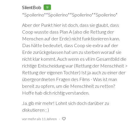
SilentBob
9
*Spoilerino**Spoilerino**Spoilerino**Spoilerino*
Aber der Punkt hier ist doch, dass sie glaubt, dass
Coop wusste dass Plan A (also die Rettung der
Menschen auf der Erde) nicht funktionieren kann.
Das hätte bedeutet, dass Coop sie extra auf der
Erde zurückgelassen hat um zu sterben worauf sie
nicht klar kommt. Auch wenn es vll im Gesamtbild die
richtige Entscheidung war (Rettung der Menschheit >
Rettung der eigenen Tochter) Ist ja auch zu einer der
übergeordneten Fragen des Films - Was ist man
bereit zu opfern, um die Menschheit zu retten?
Hoffe hab dich richtig verstanden.
Ja, gib mir mehr! Lohnt sich doch darüber zu
diskutieren ; )
vor mehr als 11 Jahren