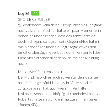
bogi86
8.5
SPOILER SPOILER
@Bristleback: Kann deine Kritikpunkte voll und ganz
nachvollziehen. Auch ich hatte ein paar Momente, in
denen ich überlegt habe, dass das ganze jetzt vllt
doch nicht ganz so logisch sein. Gegen ENde hat mir
das Nachdenken über die Logik sogar etwas den
emoitionalen Zugang verbaut, der im ersten Teil des
Films viel einfacher zu finden war (meiner Meinung
nach).
Mal zu zwei Punkten von dir:
Bei Murph hab ich es auch so verstanden, dass sie
halt einfach gekränkt ist, dass ihr Vater sie allein
zurückgelassen hat, auch wenn ihr Verhalten
trotzdem seeeehr dickköpfig ist (zumindest nach der
Pubertät hätte sie sich dann mal zusammenraufen
können XD)