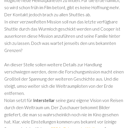
mögliche neue Heimatplaneten zu finden. Für die Erde nämlich,
so wird schon früh im Film betont, gibt es keine Hoffnung mehr.
Der Kontakt jedoch brach zu allen Shuttles ab.
In einer verzweifelten Mission soll nun das letzte verfügbare
Shuttle durch das Wurmloch geschickt werden und Cooper ist
auserkoren diese Mission anzuführen und seine Familie hinter
sich zu lassen. Doch was wartet jenseits den uns bekannten
Grenzen?
An dieser Stelle sollen weitere Details zur Handlung
verschwiegen werden, denn die Forschungsmission macht einen
Großteil der Spannung der weiteren Geschichte aus. Und die
steigt, umso weiter sich die Weltraumpiloten von der Erde
entfernen.
Nolan setzt für
Interstellar
seine ganz eigene Vision von Reisen
durch den Weltraum um. Der Zuschauer bekommt Bilder
geliefert, die man so wahrscheinlich noch nie im Kino gesehen
hat. Klar, viele Einstellungen kommen uns bekannt vor (einige