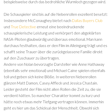
beispielsweise durch das bedrohliche Wurmloch gezogen wird.
Die Schauspieler sind bis auf die Nebenrollen exzellent besetzt:
Insbesondere McConaughey bietet nach
Dallas Buyers Club
und
True Detective
erneut eine beeindruckende
schauspielerische Leistung und verkörpert den abgeklärten
NASA-Piloten glaubwürdig und überaus emotional. Man kann
durchaus festhalten, dass er den Film im Alleingang trägt und es
schafft seine Trauer über die zurückgelassene Familie direkt
auf den Zuschauer zu übertragen.
Andere von Nolan bevorzugte Darsteller wie Anne Hathaway
(ebenfalls sehr emotional) und Michael Caine spielen ebenfalls
toll und geben sich keine Blöße. In weiteren Nebenrollen
glänzen Matt Damon, Casey Affleck und Jessica Chastain.
Leider gesteht der Film nicht allen Rollen die Zeit zu, die sie
verdient hätten. So mancher Charakter kommt zu kurz und
hätte noch etwas mehr Tiefgang vertragen können. Immerhin
geht es hier um das Schicksal der Menschheit. Obwohl sich