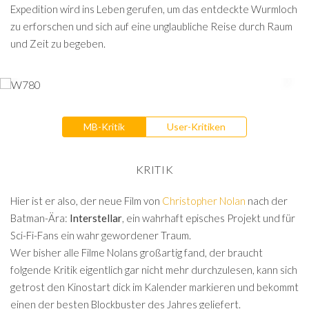
Expedition wird ins Leben gerufen, um das entdeckte Wurmloch
zu erforschen und sich auf eine unglaubliche Reise durch Raum
und Zeit zu begeben.
MB-Kritik
User-Kritiken
KRITIK
Hier ist er also, der neue Film von
Christopher Nolan
nach der
Batman-Ära:
Interstellar
, ein wahrhaft episches Projekt und für
Sci-Fi-Fans ein wahr gewordener Traum.
Wer bisher alle Filme Nolans großartig fand, der braucht
folgende Kritik eigentlich gar nicht mehr durchzulesen, kann sich
getrost den Kinostart dick im Kalender markieren und bekommt
einen der besten Blockbuster des Jahres geliefert.