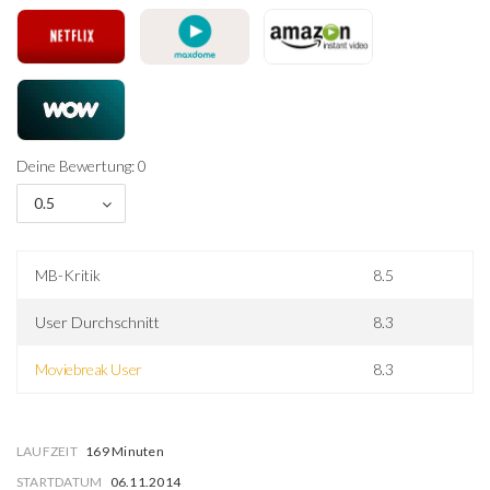
Deine Bewertung: 0
0.5
MB-Kritik
8.5
User Durchschnitt
8.3
Moviebreak User
8.3
LAUFZEIT
169 Minuten
STARTDATUM
06.11.2014