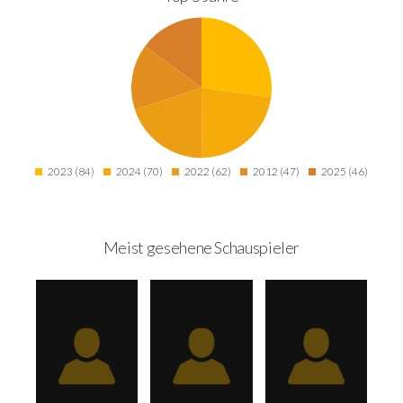
2023 (84)
2024 (70)
2022 (62)
2012 (47)
2025 (46)
Meist gesehene Schauspieler