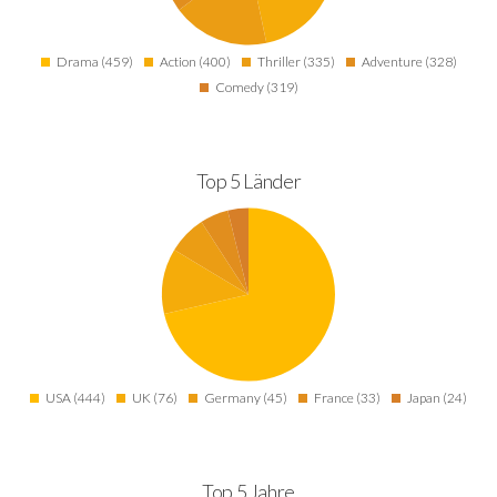
Drama (459)
Action (400)
Thriller (335)
Adventure (328)
Comedy (319)
Top 5 Länder
USA (444)
UK (76)
Germany (45)
France (33)
Japan (24)
Top 5 Jahre