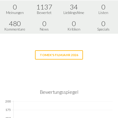
0
1137
34
0
Meinungen
Bewertet
Lieblingsfilme
Listen
480
0
0
0
Kommentare
News
Kritiken
Specials
TOMEK'S FILMJAHR 2026
Bewertungsspiegel