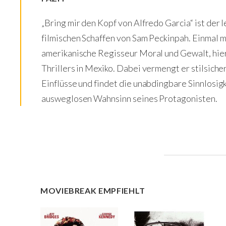
„Bring mir den Kopf von Alfredo Garcia“ ist der
filmischen Schaffen von Sam Peckinpah. Einmal m
amerikanische Regisseur Moral und Gewalt, hier
Thrillers in Mexiko. Dabei vermengt er stilsich
Einflüsse und findet die unabdingbare Sinnlosigk
ausweglosen Wahnsinn seines Protagonisten.
MOVIEBREAK EMPFIEHLT