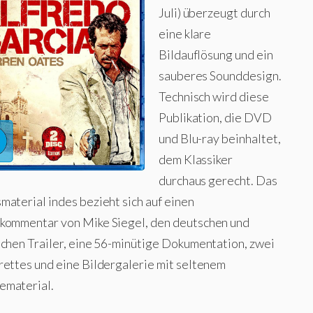
Juli) überzeugt durch
eine klare
Bildauflösung und ein
sauberes Sounddesign.
Technisch wird diese
Publikation, die DVD
und Blu-ray beinhaltet,
dem Klassiker
durchaus gerecht. Das
material indes bezieht sich auf einen
kommentar von Mike Siegel, den deutschen und
schen Trailer, eine 56-minütige Dokumentation, zwei
rettes und eine Bildergalerie mit seltenem
material.