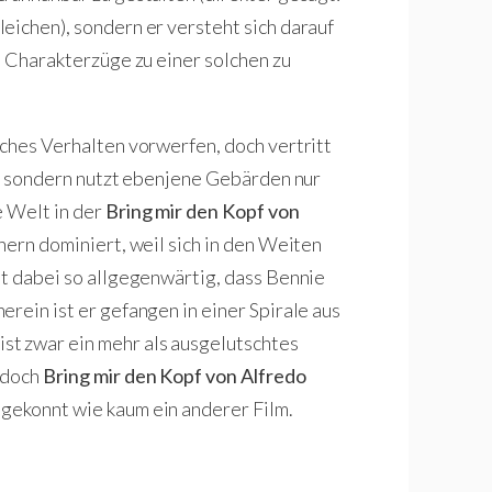
eichen), sondern er versteht sich darauf
e Charakterzüge zu einer solchen zu
iches Verhalten vorwerfen, doch vertritt
ie, sondern nutzt ebenjene Gebärden nur
e Welt in der
Bring mir den Kopf von
nern dominiert, weil sich in den Weiten
st dabei so allgegenwärtig, dass Bennie
rein ist er gefangen in einer Spirale aus
t zwar ein mehr als ausgelutschtes
 doch
Bring mir den Kopf von Alfredo
gekonnt wie kaum ein anderer Film.