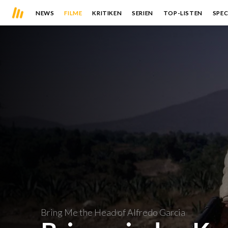
NEWS
FILME
KRITIKEN
SERIEN
TOP-LISTEN
SPEC
Bring Me the Head of Alfredo Garcia