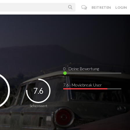
BEITRETEN
LOGIN
0
· Deine Bewertung
7.6 · Moviebreak User
7.6
Sehenswert