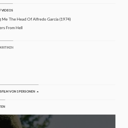
/ VIDEOS
g Me The Head Of Alfredo Garcia (1974)
ers From Hell
 KRITIKEN
GSFILM VON 1 PERSONEN
TEN