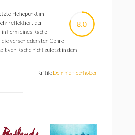
 letzte Höhepunkt im
ehr reflektiert der
8.0
 in Form eines Rache-
er die verschiedensten Genre-
eit von Rache nicht zuletzt in dem
Kritik:
Dominic Hochholzer