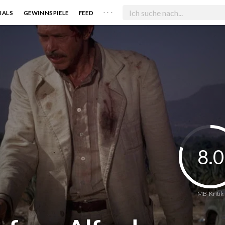
. . .
IALS
GEWINNSPIELE
FEED
8.0
MB-Kritik