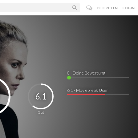
BEITRETEN
LOGIN
0
· Deine Bewertung
6.1 · Moviebreak User
6.1
Gut