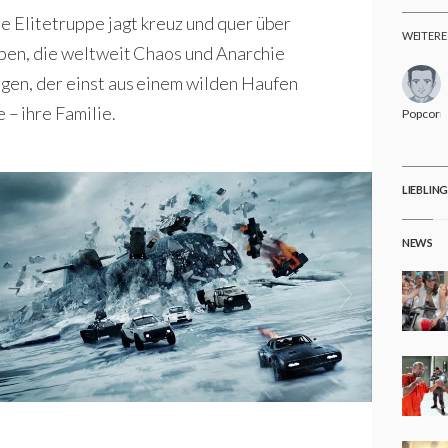
te Elitetruppe jagt kreuz und quer über
WEITERE
ppen, die weltweit Chaos und Anarchie
gen, der einst aus einem wilden Haufen
– ihre Familie.
Popcorn
LIEBLIN
NEWS