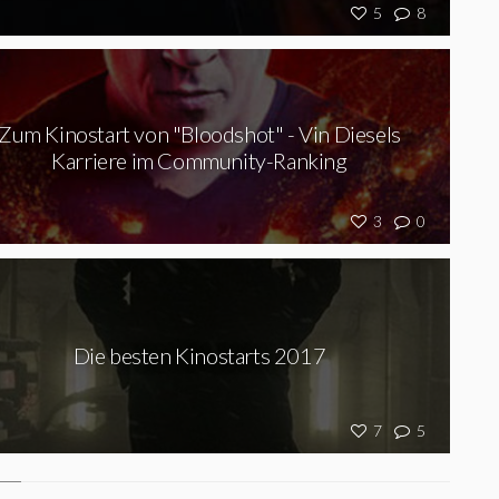
5
8
Zum Kinostart von "Bloodshot" - Vin Diesels
Karriere im Community-Ranking
3
0
Die besten Kinostarts 2017
7
5