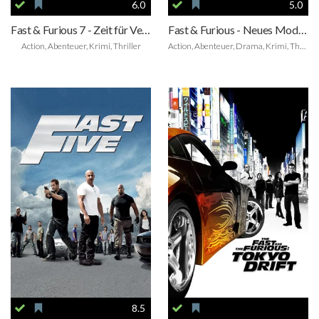
6.0
5.0
Fast & Furious 7 - Zeit für Vergeltung
Fast & Furious - Neues Modell. Originalteile.
Action, Abenteuer, Krimi, Thriller
Action, Abenteuer, Drama, Krimi, Thriller
8.5