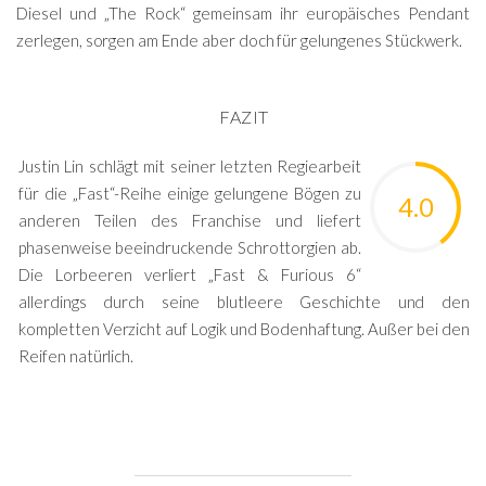
Diesel und „The Rock“ gemeinsam ihr europäisches Pendant
zerlegen, sorgen am Ende aber doch für gelungenes Stückwerk.
FAZIT
Justin Lin schlägt mit seiner letzten Regiearbeit
für die „Fast“-Reihe einige gelungene Bögen zu
4.0
anderen Teilen des Franchise und liefert
phasenweise beeindruckende Schrottorgien ab.
Die Lorbeeren verliert „Fast & Furious 6“
allerdings durch seine blutleere Geschichte und den
kompletten Verzicht auf Logik und Bodenhaftung. Außer bei den
Reifen natürlich.