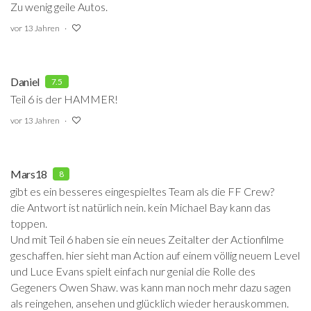
Zu wenig geile Autos.
vor 13 Jahren
Daniel
7.5
Teil 6 is der HAMMER!
vor 13 Jahren
Mars18
8
gibt es ein besseres eingespieltes Team als die FF Crew?
die Antwort ist natürlich nein. kein Michael Bay kann das
toppen.
Und mit Teil 6 haben sie ein neues Zeitalter der Actionfilme
geschaffen. hier sieht man Action auf einem völlig neuem Level
und Luce Evans spielt einfach nur genial die Rolle des
Gegeners Owen Shaw. was kann man noch mehr dazu sagen
als reingehen, ansehen und glücklich wieder herauskommen.