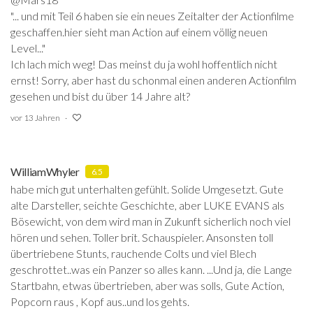
"... und mit Teil 6 haben sie ein neues Zeitalter der Actionfilme
geschaffen.hier sieht man Action auf einem völlig neuen
Level..."
Ich lach mich weg! Das meinst du ja wohl hoffentlich nicht
ernst! Sorry, aber hast du schonmal einen anderen Actionfilm
gesehen und bist du über 14 Jahre alt?
vor 13 Jahren
WilliamWhyler
6.5
habe mich gut unterhalten gefühlt. Solide Umgesetzt. Gute
alte Darsteller, seichte Geschichte, aber LUKE EVANS als
Bösewicht, von dem wird man in Zukunft sicherlich noch viel
hören und sehen. Toller brit. Schauspieler. Ansonsten toll
übertriebene Stunts, rauchende Colts und viel Blech
geschrottet..was ein Panzer so alles kann. ...Und ja, die Lange
Startbahn, etwas übertrieben, aber was solls, Gute Action,
Popcorn raus , Kopf aus..und los gehts.