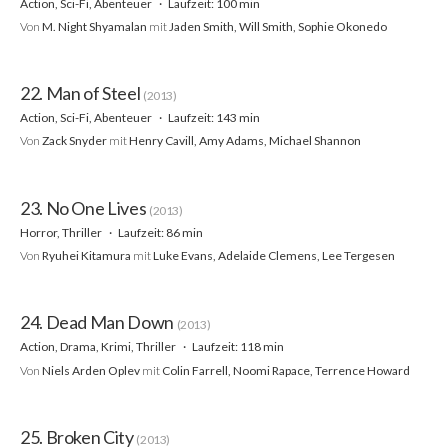
Action, Sci-Fi, Abenteuer
Laufzeit: 100 min
Von
M. Night Shyamalan
mit
Jaden Smith, Will Smith, Sophie Okonedo
22. Man of Steel
(2013)
Action, Sci-Fi, Abenteuer
Laufzeit: 143 min
Von
Zack Snyder
mit
Henry Cavill, Amy Adams, Michael Shannon
23. No One Lives
(2013)
Horror, Thriller
Laufzeit: 86 min
Von
Ryuhei Kitamura
mit
Luke Evans, Adelaide Clemens, Lee Tergesen
24. Dead Man Down
(2013)
Action, Drama, Krimi, Thriller
Laufzeit: 118 min
Von
Niels Arden Oplev
mit
Colin Farrell, Noomi Rapace, Terrence Howard
25. Broken City
(2013)