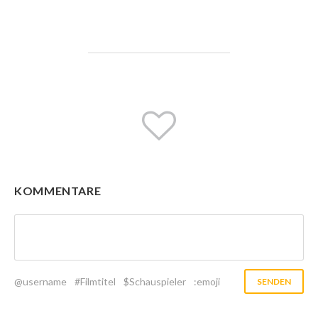
KOMMENTARE
@username
#Filmtitel
$Schauspieler
:emoji