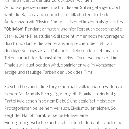
Actionsequenzen immer noch in diesem Stil eingefangen, doch
weiß die Kamera auch endlich mal stillzuhalten. Trotz der
Änderungen will "Elysium" mehr als Szenefilm denn als gelacktes
"Oblivion"
-Pendant anmuten, und hier liegt auch dessen große
Stärke. Der Milieustudien-Stil scheint immer noch hervorragend
durch und dürfte die Genrefans ansprechen, die mehr auf
dreckige Settings als auf Putzlooks stehen - den sieht man in
Teilen nur auf der Raumstation selbst. Da diese aber erst im
Finale zur Hauptlocation wird, dominieren wie im Vorgänger
erdige und staubige Farben den Look des Films.
So schafft es auch die Story, einen nachvollziehbaren Faden zu
ziehen. Mit Max als Bezugsfigur ergreift Blomkamp eindeutig
Partei (wie schon in seinem Debüt) und begleitet meist den
Protagonisten bei seinem Versuch, Elysium zu erreichen. So
zeigt der Hauptcharakter seine Motive, eine
Hintergrundgeschichte und letztlich durch den Unfall auch eine