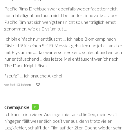
Pacific Rims Drehbuch war ebenfalls weder facettenreich,
noch intelligent und auch nicht besonders innovativ .... aber
Pacific Rim hat sich wenigstens nicht so unerträglich ernst
genommen, wie es Elysium tut ...
Ich bin einfach nur enttäuscht .... ich habe Blomkamp nach
District 9 für einen Sci-Fi-Messias gehalten und jetzt tanzt er
mit Elysium an .... das war erschreckend schlecht und einfach
nur enttäuschend ... das letzte Mal enttäuscht war ich nach
The Dark Knight Rises ...
*seufz* .... ich brauche Alkohol -__-
vor fast 13 Jahren
cinemajunkie
8
Ich kann mich vielen Aussagen hier anschließen, mein Fazit
hingegen fällt wesentlich positiver aus, denn trotz vieler
Logikfehler, schafft der Film auf der 2ten Ebene wieder sehr