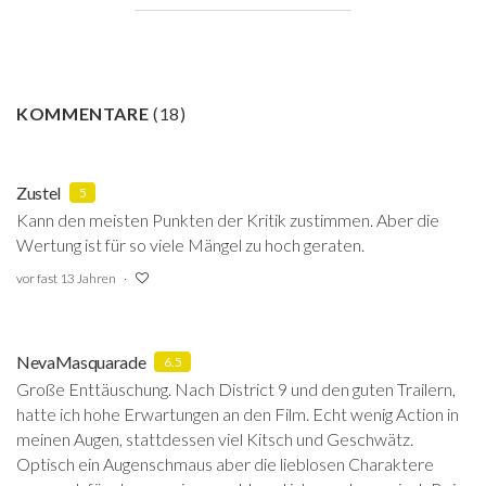
KOMMENTARE
(
18
)
Zustel
5
Kann den meisten Punkten der Kritik zustimmen. Aber die
Wertung ist für so viele Mängel zu hoch geraten.
vor fast 13 Jahren
NevaMasquarade
6.5
Große Enttäuschung. Nach District 9 und den guten Trailern,
hatte ich hohe Erwartungen an den Film. Echt wenig Action in
meinen Augen, stattdessen viel Kitsch und Geschwätz.
Optisch ein Augenschmaus aber die lieblosen Charaktere