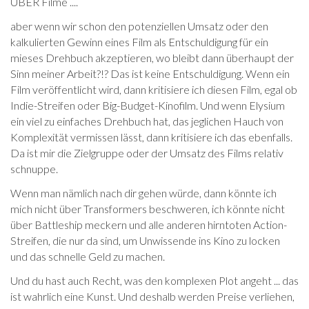
ÜBER Filme ....
aber wenn wir schon den potenziellen Umsatz oder den
kalkulierten Gewinn eines Film als Entschuldigung für ein
mieses Drehbuch akzeptieren, wo bleibt dann überhaupt der
Sinn meiner Arbeit?!? Das ist keine Entschuldigung. Wenn ein
Film veröffentlicht wird, dann kritisiere ich diesen Film, egal ob
Indie-Streifen oder Big-Budget-Kinofilm. Und wenn Elysium
ein viel zu einfaches Drehbuch hat, das jeglichen Hauch von
Komplexität vermissen lässt, dann kritisiere ich das ebenfalls.
Da ist mir die Zielgruppe oder der Umsatz des Films relativ
schnuppe.
Wenn man nämlich nach dir gehen würde, dann könnte ich
mich nicht über Transformers beschweren, ich könnte nicht
über Battleship meckern und alle anderen hirntoten Action-
Streifen, die nur da sind, um Unwissende ins Kino zu locken
und das schnelle Geld zu machen.
Und du hast auch Recht, was den komplexen Plot angeht ... das
ist wahrlich eine Kunst. Und deshalb werden Preise verliehen,