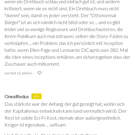
wenn ein Drehbuch schlau und einfach gut ist, und andere
kritisiert, wenn sie es nicht sind. Ein Drehbuch muss nicht
"dumm" sein, damit es jeder versteht. Der "Ottonormal-
Bürger" ist an sich nämlich nicht blöd oder so ... und es gibt
leider viel zu wenige Regisseure und Drehbuchautoren, die
ihrem Publikum auch mal zutrauen, selber die Story-Fäden zu
verknüpfen ... ein Problem, das ich persönlich mit Inception
hatte, wenn Ellen Page und Leonardo DiCaprio zum 382. Mal
die Idee eines Inceptions erklären, um sicherzugehen dass der
Zuschauer auch mitkommt.
vor fast 13 Jahren
OnealRedux
6.5
Das stärkste war der Anfang, der gut gezeigt hat, wohin sich
der Kapitalismus entwickeln kann (und vermutlich wird). Der
Rest ist solide Sci-Fi-Kost, niemals aber außergewöhnlich.
Krüger ist irgendwie ... seltsam