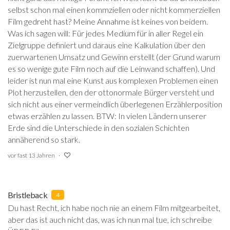
selbst schon mal einen kommziellen oder nicht kommerziellen
Film gedreht hast? Meine Annahme ist keines von beidem.
Was ich sagen will: Für jedes Medium für in aller Regel ein
Zielgruppe definiert und daraus eine Kalkulation über den
zuerwartenen Umsatz und Gewinn erstellt (der Grund warum
es so wenige gute Film noch auf die Leinwand schaffen). Und
leider ist nun mal eine Kunst aus komplexen Problemen einen
Plot herzustellen, den der ottonormale Bürger versteht und
sich nicht aus einer vermeindlich überlegenen Erzählerposition
etwas erzählen zu lassen. BTW: In vielen Ländern unserer
Erde sind die Unterschiede in den sozialen Schichten
annäherend so stark.
vor fast 13 Jahren
Bristleback
4
Du hast Recht, ich habe noch nie an einem Film mitgearbeitet,
aber das ist auch nicht das, was ich nun mal tue, ich schreibe