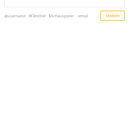
@username
#Filmtitel
$Schauspieler
:emoji