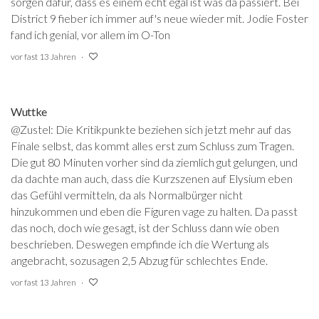
sorgen dafür, dass es einem echt egal ist was da passiert. Bei
District 9 fieber ich immer auf's neue wieder mit. Jodie Foster
fand ich genial, vor allem im O-Ton
vor fast 13 Jahren
Wuttke
@Zustel: Die Kritikpunkte beziehen sich jetzt mehr auf das
Finale selbst, das kommt alles erst zum Schluss zum Tragen.
Die gut 80 Minuten vorher sind da ziemlich gut gelungen, und
da dachte man auch, dass die Kurzszenen auf Elysium eben
das Gefühl vermitteln, da als Normalbürger nicht
hinzukommen und eben die Figuren vage zu halten. Da passt
das noch, doch wie gesagt, ist der Schluss dann wie oben
beschrieben. Deswegen empfinde ich die Wertung als
angebracht, sozusagen 2,5 Abzug für schlechtes Ende.
vor fast 13 Jahren