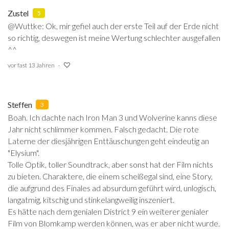
Zustel
5
@Wuttke: Ok, mir gefiel auch der erste Teil auf der Erde nicht
so richtig, deswegen ist meine Wertung schlechter ausgefallen
^^
vor fast 13 Jahren
Steffen
3
Boah. Ich dachte nach Iron Man 3 und Wolverine kanns diese
Jahr nicht schlimmer kommen. Falsch gedacht. Die rote
Laterne der diesjährigen Enttäuschungen geht eindeutig an
"Elysium".
Tolle Optik, toller Soundtrack, aber sonst hat der Film nichts
zu bieten. Charaktere, die einem scheißegal sind, eine Story,
die aufgrund des Finales ad absurdum geführt wird, unlogisch,
langatmig, kitschig und stinkelangweilig inszeniert.
Es hätte nach dem genialen District 9 ein weiterer genialer
Film von Blomkamp werden können, was er aber nicht wurde.