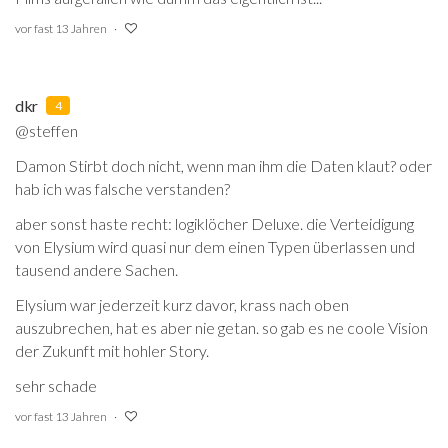
vor fast 13 Jahren
dkr
4
@steffen
Damon Stirbt doch nicht, wenn man ihm die Daten klaut? oder
hab ich was falsche verstanden?
aber sonst haste recht: logiklöcher Deluxe. die Verteidigung
von Elysium wird quasi nur dem einen Typen überlassen und
tausend andere Sachen.
Elysium war jederzeit kurz davor, krass nach oben
auszubrechen, hat es aber nie getan. so gab es ne coole Vision
der Zukunft mit hohler Story.
sehr schade
vor fast 13 Jahren