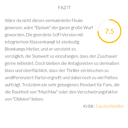
FAZIT
Wäre da nicht dieses vermaledeite Finale
gewesen, wäre "Elysium" der ganze große Wurf
7.5
geworden. Die geerdete SciFi-Version mit
integriertem Klassenkampf ist eindeutig
Blomkamps Metier, und er versteht es
vorzüglich, die Slumwelt so einzufangen, dass der Zuschauer
gerne mitleidet. Doch bleiben die Antagonisten so dermaßen
blass und oberflächlich, dass der Thriller ein bisschen zu
undifferenziert Partei ergreift und dabei noch zu viel Pathos
aufträgt. Trotzdem ein sehr gelungenes Pendant für Fans, die
die Rauhheit von "Mad Max" oder den Verschwörungsfaktor
von "Oblivion" lieben.
Kritik:
Sascha Wuttke