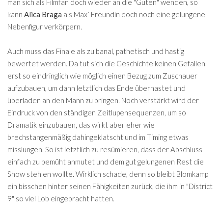
man sich als Filmfan doch wieder an die "Guten" wenden, so
kann
Alica Braga
als Max´ Freundin doch noch eine gelungene
Nebenfigur verkörpern.
Auch muss das Finale als zu banal, pathetisch und hastig
bewertet werden. Da tut sich die Geschichte keinen Gefallen,
erst so eindringlich wie möglich einen Bezug zum Zuschauer
aufzubauen, um dann letztlich das Ende überhastet und
überladen an den Mann zu bringen. Noch verstärkt wird der
Eindruck von den ständigen Zeitlupensequenzen, um so
Dramatik einzubauen, das wirkt aber eher wie
brechstangenmäßig dahingeklatscht und im Timing etwas
misslungen. So ist letztlich zu resümieren, dass der Abschluss
einfach zu bemüht anmutet und dem gut gelungenen Rest die
Show stehlen wollte. Wirklich schade, denn so bleibt Blomkamp
ein bisschen hinter seinen Fähigkeiten zurück, die ihm in "District
9" so viel Lob eingebracht hatten.