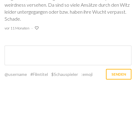
weirdness versehen. Da sind so viele Ansätze durch den Witz
leider untergegangen oder bzw. haben ihre Wucht verpasst.
Schade.
vor 11 Monaten
@username
#Filmtitel
$Schauspieler
:emoji