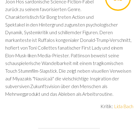
Joon Hos sardonische Science-Fiction-Fabel
zurück zu seinem favorisierten Genre.
Charakteristisch für Bong treten Action und
Spektakel in den Hintergrund zugunsten psychologischer
Dynamik, Systemkritik und schillernder Figuren. Deren
markanteste ist Ruffalos kongenialer Donald-Trump-Verschnitt,
hofiert von Toni Collettes fanatischer First Lady und einem
Elon-Musk-liken Media-Priester. Pattinson beweist seine
schauspielerische Wandelbarkeit mit einem tragikomischen
Touch Stummfilm-Slapstick. Die zeigt neben visuellen Verweisen
auf Miyazakis "Nausicaä"
die vielschichtige Inspiration der
subversiven Zukunftsvision über den Menschen als
Mehrwegprodukt und das Ableben als Arbeitsroutine.
Kritik:
Lida Bach