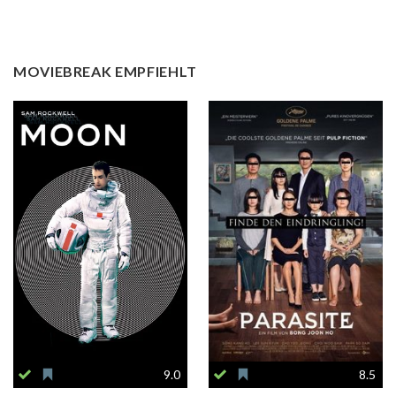
MOVIEBREAK EMPFIEHLT
9.0
8.5