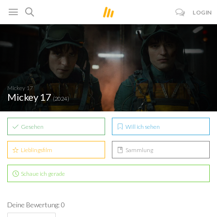
LOGIN
Mickey 17
Mickey 17
(2024)
Gesehen
Will ich sehen
Lieblingsfilm
Sammlung
Schaue ich gerade
Deine Bewertung: 0