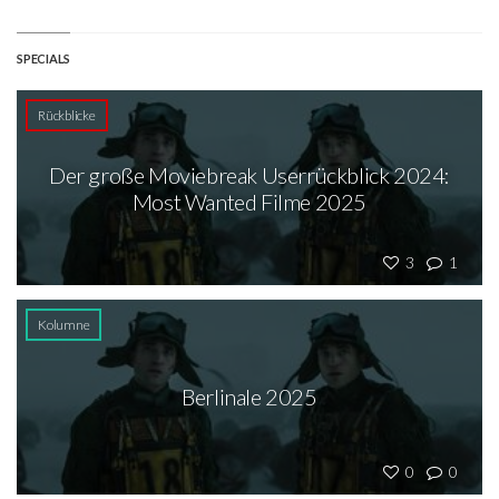
SPECIALS
Rückblicke
Der große Moviebreak Userrückblick 2024:
Most Wanted Filme 2025
3
1
Kolumne
Berlinale 2025
0
0