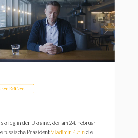
User-Kritiken
skrieg in der Ukraine, der am 24. Februar
e russische Präsident
Vladimir Putin
die