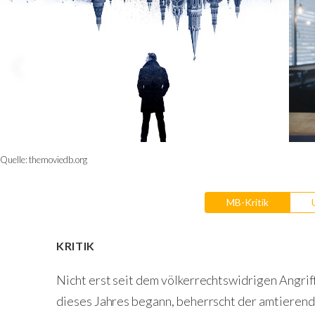
Quelle:
themoviedb.org
MB-Kritik
KRITIK
Nicht erst seit dem völkerrechtswidrigen Angriff
dieses Jahres begann, beherrscht der amtierend