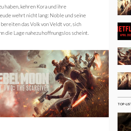
zu haben, kehren Kora und ihre
reude wehrt nicht lang: Noble und seine
ereiten das Volk von Veldt vor, sich
n die Lage nahezu hoffnungslos scheint.
TOP-LIS