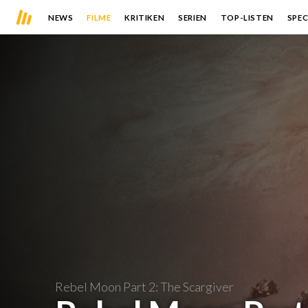
NEWS
FILME
KRITIKEN
SERIEN
TOP-LISTEN
SPEC
Rebel Moon Part 2: The Scargiver