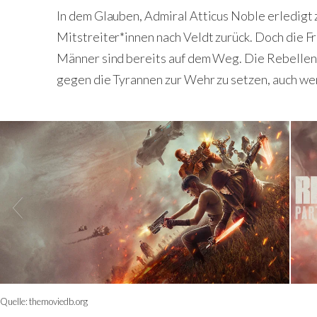
In dem Glauben, Admiral Atticus Noble erledigt 
Mitstreiter*innen nach Veldt zurück. Doch die F
Männer sind bereits auf dem Weg. Die Rebellen b
gegen die Tyrannen zur Wehr zu setzen, auch wen
Quelle:
themoviedb.org