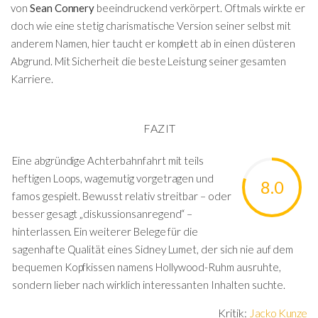
von
Sean Connery
beeindruckend verkörpert. Oftmals wirkte er
doch wie eine stetig charismatische Version seiner selbst mit
anderem Namen, hier taucht er komplett ab in einen düsteren
Abgrund. Mit Sicherheit die beste Leistung seiner gesamten
Karriere.
FAZIT
Eine abgründige Achterbahnfahrt mit teils
heftigen Loops, wagemutig vorgetragen und
8.0
famos gespielt. Bewusst relativ streitbar – oder
besser gesagt „diskussionsanregend“ –
hinterlassen. Ein weiterer Belege für die
sagenhafte Qualität eines Sidney Lumet, der sich nie auf dem
bequemen Kopfkissen namens Hollywood-Ruhm ausruhte,
sondern lieber nach wirklich interessanten Inhalten suchte.
Kritik:
Jacko Kunze