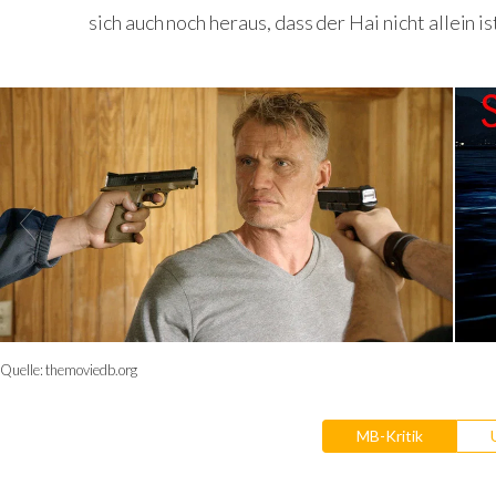
sich auch noch heraus, dass der Hai nicht allein i
Quelle:
themoviedb.org
MB-Kritik