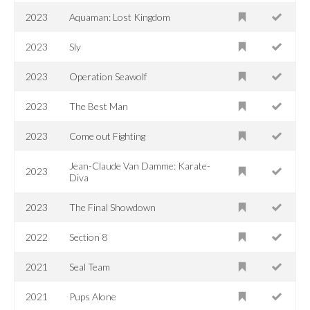
2023
Aquaman: Lost Kingdom
2023
Sly
2023
Operation Seawolf
2023
The Best Man
2023
Come out Fighting
Jean-Claude Van Damme: Karate-
2023
Diva
2023
The Final Showdown
2022
Section 8
2021
Seal Team
2021
Pups Alone