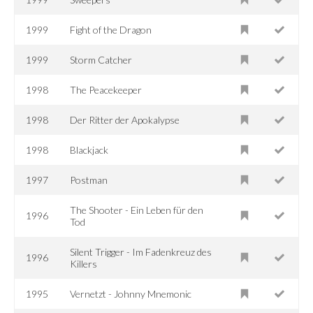
1999
Fight of the Dragon
1999
Storm Catcher
1998
The Peacekeeper
1998
Der Ritter der Apokalypse
1998
Blackjack
1997
Postman
The Shooter - Ein Leben für den
1996
Tod
Silent Trigger - Im Fadenkreuz des
1996
Killers
1995
Vernetzt - Johnny Mnemonic