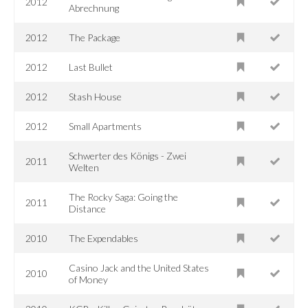
2012
Abrechnung
2012
The Package
2012
Last Bullet
2012
Stash House
2012
Small Apartments
Schwerter des Königs - Zwei
2011
Welten
The Rocky Saga: Going the
2011
Distance
2010
The Expendables
Casino Jack and the United States
2010
of Money