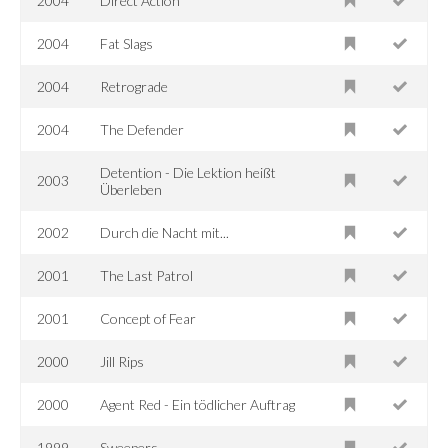
2004
Direct Action
2004
Fat Slags
2004
Retrograde
2004
The Defender
Detention - Die Lektion heißt
2003
Überleben
2002
Durch die Nacht mit...
2001
The Last Patrol
2001
Concept of Fear
2000
Jill Rips
2000
Agent Red - Ein tödlicher Auftrag
1999
Sweepers