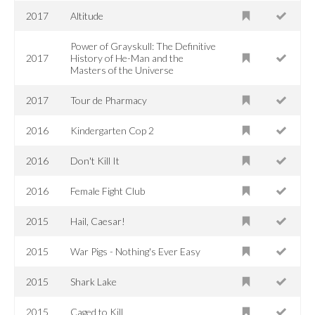
2017
Altitude
Power of Grayskull: The Definitive
2017
History of He-Man and the
Masters of the Universe
2017
Tour de Pharmacy
2016
Kindergarten Cop 2
2016
Don't Kill It
2016
Female Fight Club
2015
Hail, Caesar!
2015
War Pigs - Nothing's Ever Easy
2015
Shark Lake
2015
Caged to Kill