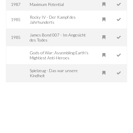
1987
Maximum Potential
Rocky IV - Der Kampf des
1985
Jahrhunderts
James Bond 007 - Im Angesicht
1985
des Todes
Gods of War: Assembling Earth's
Mightiest Anti-Heroes
Spielzeug - Das war unsere
Kindheit