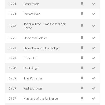
1994
Pentathlon
1994
Men of War
Joshua Tree - Das Gesetz der
1993
Rache
1992
Universal Soldier
1991
Showdown in Little Tokyo
1991
Cover Up
1990
Dark Angel
1989
The Punisher
1989
Red Scorpion
1987
Masters of the Universe