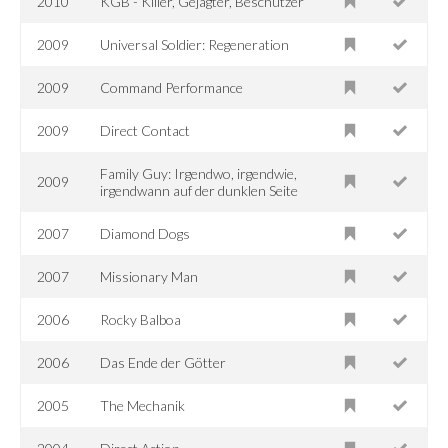
2010
KGB - Killer, Gejagter, Beschützer
2009
Universal Soldier: Regeneration
2009
Command Performance
2009
Direct Contact
Family Guy: Irgendwo, irgendwie,
2009
irgendwann auf der dunklen Seite
2007
Diamond Dogs
2007
Missionary Man
2006
Rocky Balboa
2006
Das Ende der Götter
2005
The Mechanik