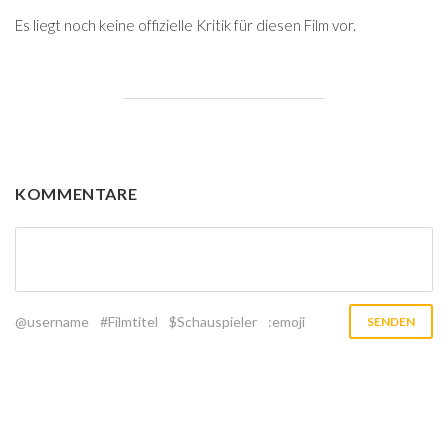
Es liegt noch keine offizielle Kritik für diesen Film vor.
KOMMENTARE
@username
#Filmtitel
$Schauspieler
:emoji