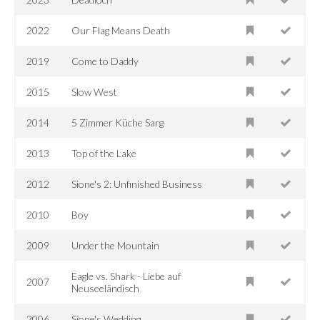
2022
Our Flag Means Death
2019
Come to Daddy
2015
Slow West
2014
5 Zimmer Küche Sarg
2013
Top of the Lake
2012
Sione's 2: Unfinished Business
2010
Boy
2009
Under the Mountain
Eagle vs. Shark - Liebe auf
2007
Neuseeländisch
2006
Sione's Wedding