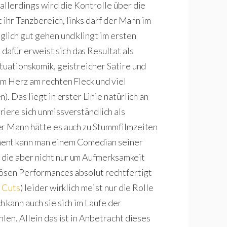
allerdings wird die Kontrolle über die
t ihr Tanzbereich, links darf der Mann im
lich gut gehen und klingt im ersten
für erweist sich das Resultat als
tuationskomik, geistreicher Satire und
m Herz am rechten Fleck und viel
. Das liegt in erster Linie natürlich an
riere sich unmissverständlich als
er Mann hätte es auch zu Stummfilmzeiten
ment kann man einem Comedian seiner
die aber nicht nur um Aufmerksamkeit
rösen Performances absolut rechtfertigt
 Cuts
) leider wirklich meist nur die Rolle
 kann auch sie sich im Laufe der
len. Allein das ist in Anbetracht dieses