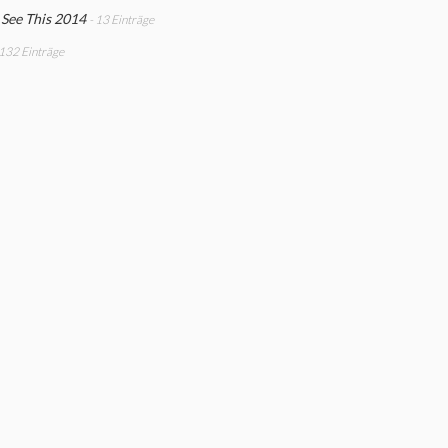
 See This 2014
- 13 Einträge
 132 Einträge