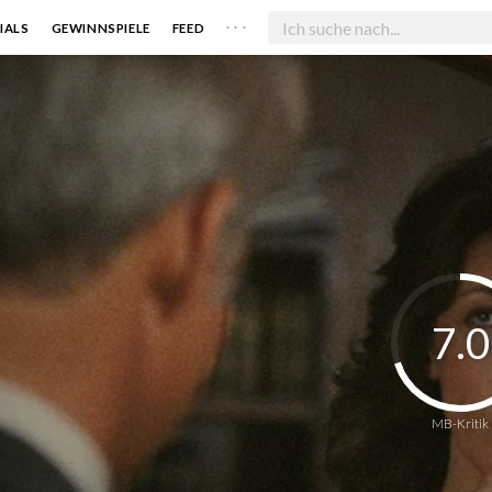
. . .
IALS
GEWINNSPIELE
FEED
7.0
MB-Kritik