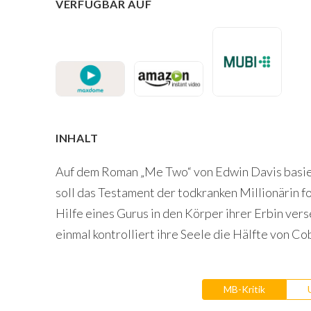
VERFÜGBAR AUF
INHALT
Auf dem Roman „Me Two“ von Edwin Davis basi
soll das Testament der todkranken Millionärin f
Hilfe eines Gurus in den Körper ihrer Erbin ver
einmal kontrolliert ihre Seele die Hälfte von C
MB-Kritik