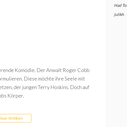
Had To
julikh
-
erende Komödie. Der Anwalt Roger Cobb
ormulieren. Diese möchte ihre Seele mit
setzen, der jungen Terry Hoskins. Doch auf
obbs Körper.
User-Kritiken