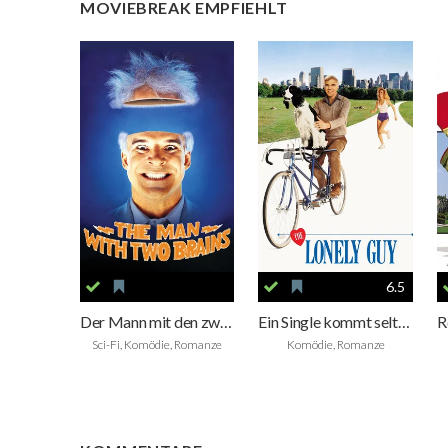
MOVIEBREAK EMPFIEHLT
6.5
Der Mann mit den zwei Gehirnen
Ein Single kommt selten allein
Sci-Fi, Komödie, Romanze
Komödie, Romanze