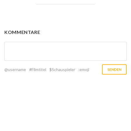
KOMMENTARE
@username
#Filmtitel
$Schauspieler
:emoji