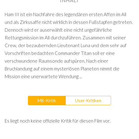
INHALT
Ham III ist ein Nachfahre des legendären ersten Affen im All
und als Zirkusaffe nicht wirklich in dessen Fußstapfen getreten.
Dennoch wird er auserwählt eine nicht ungefährliche
Rettungsmission im All durchzuführen. Zusammen mit seiner
Crew, der bezaubernden Lieutenant Luna und dem sehr auf
Vorschriften bedachten Commander Titan soll er eine
verschwundene Raumsonde aufspüren. Nach einer
Bruchlandung auf einem mysteriösen Planeten nimmt die
Mission eine unerwartete Wendung ...
MB-Kritik
User-Kritiken
Es liegt noch keine offizielle Kritik für diesen Film vor.