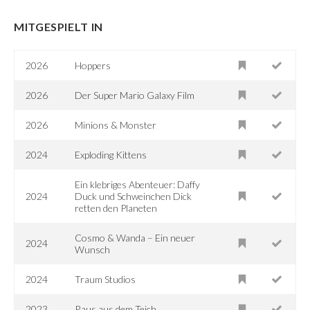
MITGESPIELT IN
2026
Hoppers
2026
Der Super Mario Galaxy Film
2026
Minions & Monster
2024
Exploding Kittens
Ein klebriges Abenteuer: Daffy
2024
Duck und Schweinchen Dick
retten den Planeten
Cosmo & Wanda – Ein neuer
2024
Wunsch
2024
Traum Studios
2023
Raus aus dem Teich