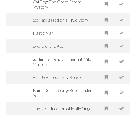
CatDog: The Great Parent
Mystery
Sex Tax: Based on a True Story
Plastic Man
Sword of the Atom
Schlimmer geht's immer mit Milo
Murphy
Fast & Furious: Spy Racers
Kamp Koral: SpongeBob's Under
Years
The Re-Education of Molly Singer