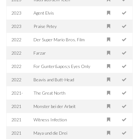
2023
Agent Elvis
2023
Praise Petey
2022
Der Super Mario Bros. Film
2022
Farzar
2022
For Gunter&apos;s Eyes Only
2022
Beavis and Butt-Head
2021-
The Great North
2021
Monster bei der Arbeit
2021
Witness Infection
2021
Maya und die Drei