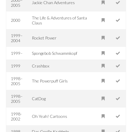
2000–
Jackie Chan Adventures
2005
The Life & Adventures of Santa
2000
Claus
1999–
Rocket Power
2004
1999–
Spongebob Schwammkopf
1999
Crashbox
1998–
The Powerpuff Girls
2005
1998–
CatDog
2005
1998-
Oh Yeah! Cartoons
2002
1998
Das Große Krabbeln