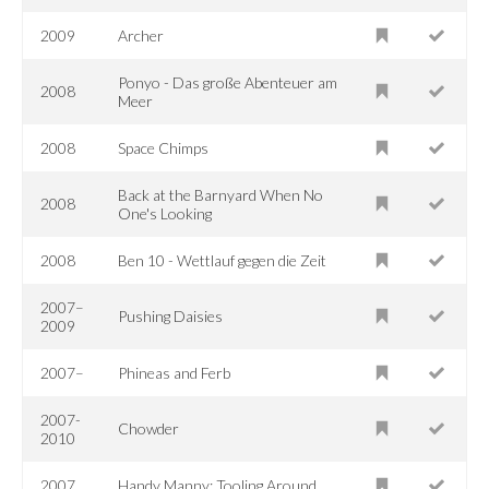
2009
Archer
Ponyo - Das große Abenteuer am
2008
Meer
2008
Space Chimps
Back at the Barnyard When No
2008
One's Looking
2008
Ben 10 - Wettlauf gegen die Zeit
2007–
Pushing Daisies
2009
2007–
Phineas and Ferb
2007-
Chowder
2010
2007
Handy Manny: Tooling Around