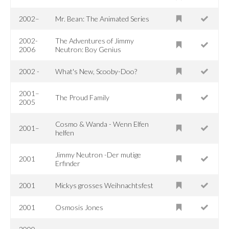
2002–
Mr. Bean: The Animated Series
2002-
The Adventures of Jimmy
2006
Neutron: Boy Genius
2002 -
What's New, Scooby-Doo?
2001–
The Proud Family
2005
Cosmo & Wanda - Wenn Elfen
2001–
helfen
Jimmy Neutron -Der mutige
2001
Erfinder
2001
Mickys grosses Weihnachtsfest
2001
Osmosis Jones