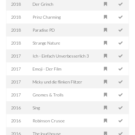
2018
Der Grinch
2018
Prinz Charming
2018
Paradise PD
2018
Strange Nature
2017
Ich - Einfach Unverbesserlich 3
2017
Emoji - Der Film
2017
Micky und die flinken Flitzer
2017
Gnomes & Trolls
2016
Sing
2016
Robinson Crusoe
2016
The loud house