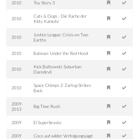
2010
Toy Story 3
Cats & Dogs - Die Rache der
2010
Kitty Kahlohr
Justice League: Crisis on Two
2010
Earths
2010
Batman: Under the Red Hood
Kick Buttowski: Suburban
2010
Daredevil
Space Chimps 2: Zartog Strikes
2010
Back
2009-
Big Time Rush
2013
2009
El Superbeasto
2009
Coco auf wilder Verfolgungsjagd