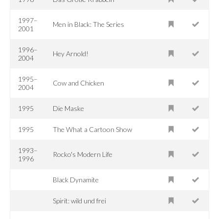
1997–
Men in Black: The Series
2001
1996–
Hey Arnold!
2004
1995–
Cow and Chicken
2004
1995
Die Maske
1995
The What a Cartoon Show
1993–
Rocko's Modern Life
1996
Black Dynamite
Spirit: wild und frei