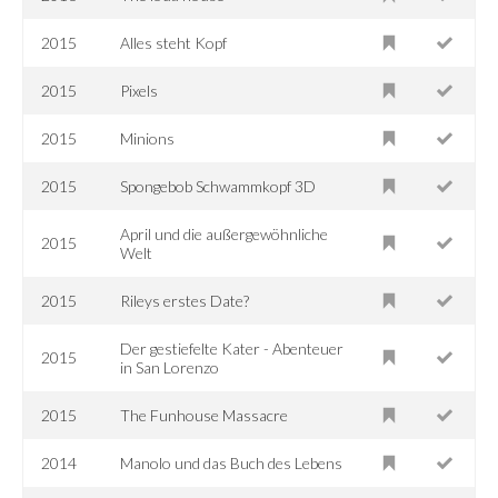
2015
Alles steht Kopf
2015
Pixels
2015
Minions
2015
Spongebob Schwammkopf 3D
April und die außergewöhnliche
2015
Welt
2015
Rileys erstes Date?
Der gestiefelte Kater - Abenteuer
2015
in San Lorenzo
2015
The Funhouse Massacre
2014
Manolo und das Buch des Lebens