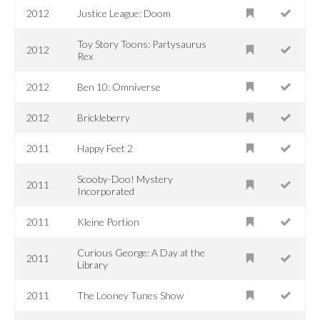
2012
Justice League: Doom
Toy Story Toons: Partysaurus
2012
Rex
2012
Ben 10: Omniverse
2012
Brickleberry
2011
Happy Feet 2
Scooby-Doo! Mystery
2011
Incorporated
2011
Kleine Portion
Curious George: A Day at the
2011
Library
2011
The Looney Tunes Show