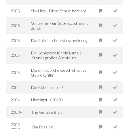
2005
Sky High - Diese Schule hebt ab!
Volltreffer - Ein Supercoach greift
2005
durch
2005
Die Rotkäppchen-Verschwörung
Ein Königreich für ein Lama 2 -
2005
Kronks großes Abenteuer
Die unglaubliche Geschichte des
2005
Stewie Griffin
2004
Die Kühe sind los!
2004
Hindsight is 20/20
2003–
The Venture Bros.
2002–
Kim Possible