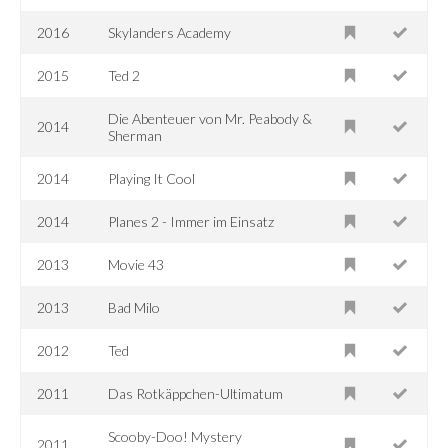
2016
Skylanders Academy
2015
Ted 2
Die Abenteuer von Mr. Peabody &
2014
Sherman
2014
Playing It Cool
2014
Planes 2 - Immer im Einsatz
2013
Movie 43
2013
Bad Milo
2012
Ted
2011
Das Rotkäppchen-Ultimatum
Scooby-Doo! Mystery
2011