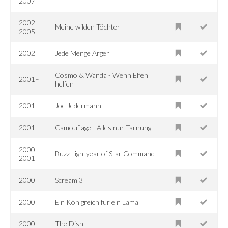
2007
2002–
Meine wilden Töchter
2005
2002
Jede Menge Ärger
Cosmo & Wanda - Wenn Elfen
2001–
helfen
2001
Joe Jedermann
2001
Camouflage - Alles nur Tarnung
2000–
Buzz Lightyear of Star Command
2001
2000
Scream 3
2000
Ein Königreich für ein Lama
2000
The Dish