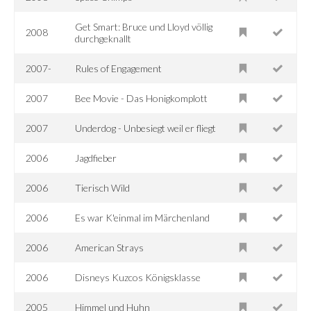
Get Smart: Bruce und Lloyd völlig
2008
durchgeknallt
2007-
Rules of Engagement
2007
Bee Movie - Das Honigkomplott
2007
Underdog - Unbesiegt weil er fliegt
2006
Jagdfieber
2006
Tierisch Wild
2006
Es war K'einmal im Märchenland
2006
American Strays
2006
Disneys Kuzcos Königsklasse
2005
Himmel und Huhn