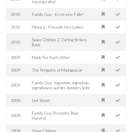
Incorporated
2010
Family Guy - Es ist eine Falle!
2010
Flicka 2 - Freunde fürs Leben
Space Chimps 2: Zartog Strikes
2010
Back
2009
Made For Each Other
2009
The Penguins of Madagascar
Family Guy: Irgendwo, irgendwie,
2009
irgendwann auf der dunklen Seite
2008
Get Smart
Family Guy Presents: Blue
2008
Harvest
2008
Space Chimps