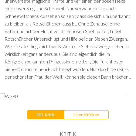
unerwartete, magische Kräfte und verleihen der bösen Hexe
eine unvergängliche Schönheit. Nun verwandeln sie auch
Schneewittchens Aussehen so sehr, dass sie sich, um unerkannt
zu bleiben, als Rotschühchen ausgibt. Ohne Zuhause, ohne
Vater und auf der Flucht vor ihrer bösen Stiefmutter, findet
Rotschühchen Unterschlupf und Hilfe bei den Sieben Zwergen.
Was sie allerdings nicht weiß: Auch die Sieben Zwerge sehen in
Wirklichkeit ganz anders aus. Sie sind eigentlich die im
Königreich bekannten Prinzessinnenretter „Die Furchtlosen
Sieben“, die mit einem Fluch belegt wurden. Nur durch den Kuss
der schönsten Frau der Welt, können sie diesen Bann brechen...
MB-Kritik
User-Kritiken
KRITIK