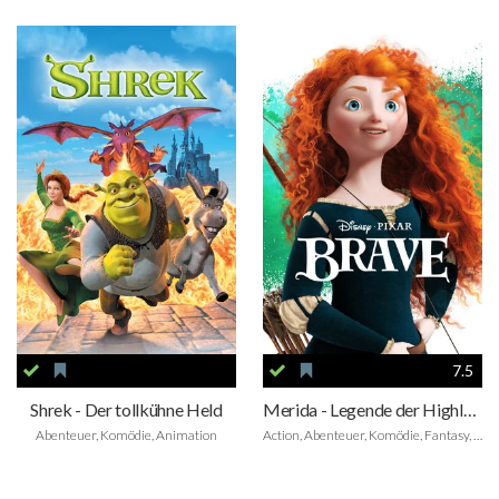
7.5
Shrek - Der tollkühne Held
Merida - Legende der Highlands
Abenteuer, Komödie, Animation
Action, Abenteuer, Komödie, Fantasy, Animation, Family