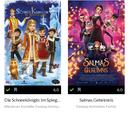
6.0
6.0
Die Schneekönigin: Im Spiegelland
Salmas Geheimnis
Abenteuer, Komödie, Fantasy, Animation, Family
Fantasy, Animation, Family