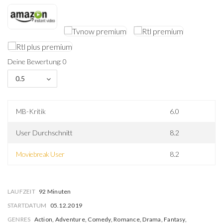
Deine Bewertung: 0
0.5
MB-Kritik
6.0
User Durchschnitt
8.2
Moviebreak User
8.2
LAUFZEIT
92 Minuten
STARTDATUM
05.12.2019
GENRES
Action, Adventure, Comedy, Romance, Drama, Fantasy,