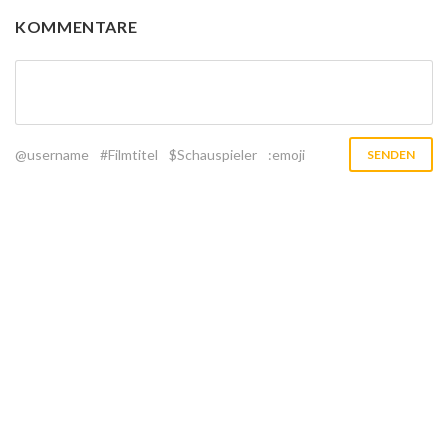
KOMMENTARE
@username
#Filmtitel
$Schauspieler
:emoji